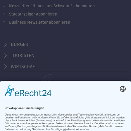
Newsletter "Neues aus Schwerin" abonnieren
Stadtanzeiger abonnieren
Business Newsletter abonnieren
BÜRGER
TOURISTEN
WIRTSCHAFT
Behördennummer 115
KONTAKT
ÖFFNUNGSZEITEN
NOTRUFE & HOTLINES
JOBS
STADTANZEIGER
BROSCHÜREN
PRESSE
DATENSCHUTZ