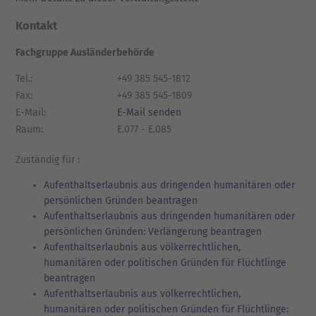
Kontakt
Fachgruppe Ausländerbehörde
Tel.:
+49 385 545-1812
Fax:
+49 385 545-1809
E-Mail:
E-Mail senden
Raum:
E.077 - E.085
Zuständig für :
Aufenthaltserlaubnis aus dringenden humanitären oder
persönlichen Gründen beantragen
Aufenthaltserlaubnis aus dringenden humanitären oder
persönlichen Gründen: Verlängerung beantragen
Aufenthaltserlaubnis aus völkerrechtlichen,
humanitären oder politischen Gründen für Flüchtlinge
beantragen
Aufenthaltserlaubnis aus völkerrechtlichen,
humanitären oder politischen Gründen für Flüchtlinge: