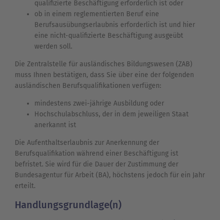
qualifizierte Beschäftigung erforderlich ist oder
ob in einem reglementierten Beruf eine
Berufsausübungserlaubnis erforderlich ist und hier
eine nicht-qualifizierte Beschäftigung ausgeübt
werden soll.
Die Zentralstelle für ausländisches Bildungswesen (ZAB)
muss Ihnen bestätigen, dass Sie über eine der folgenden
ausländischen Berufsqualifikationen verfügen:
mindestens zwei-jährige Ausbildung oder
Hochschulabschluss, der in dem jeweiligen Staat
anerkannt ist
Die Aufenthaltserlaubnis zur Anerkennung der
Berufsqualifikation während einer Beschäftigung ist
befristet. Sie wird für die Dauer der Zustimmung der
Bundesagentur für Arbeit (BA), höchstens jedoch für ein Jahr
erteilt.
Handlungsgrundlage(n)