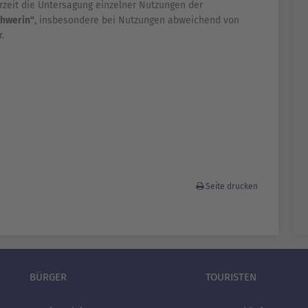
rzeit die Untersagung einzelner Nutzungen der
chwerin"
, insbesondere bei Nutzungen abweichend von
.
Seite drucken
BÜRGER
TOURISTEN