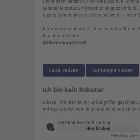
Gemeinsam setzen wir auf eine positive Kommun
Lebenshauptstadt. Mitmachen ist ganz einfach. U
eigene Kommunikation. Denn Schwerin – unser St
Informationen über die Lebenshauptstadt und ak
Kanälen und unter
#lebenshauptstadt
Label nutzen
Kampagne nutzen
Ich bin kein Roboter
Dieses Formular ist vor Bot-Zugriffen geschützt. 
Anfrage wirklich von Ihnen und nicht von einem 
Anti-Roboter-Verifizierung
Hier klicken
Friendly
Captcha ⇗