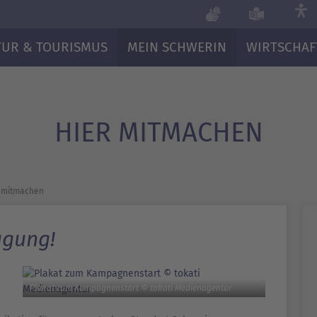
TUR & TOURISMUS
MEIN SCHWERIN
WIRTSCHAF
HIER MITMACHEN
 mitmachen
ugung!
Plakat zum Kampagnenstart © tokati Medienagentur