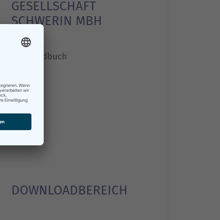
GESELLSCHAFT
SCHWERIN MBH
Nutzerhandbuch
DOWNLOADBEREICH