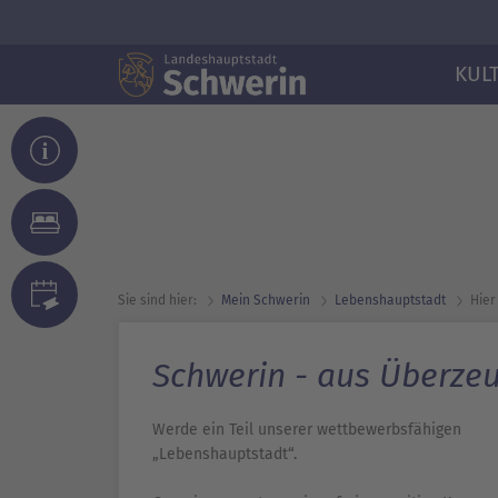
KUL
Sie sind hier:
Mein Schwerin
Lebens­hauptstadt
Hier
Schwerin - aus Überze
Werde ein Teil unserer wettbewerbsfähigen
„Lebenshauptstadt“.