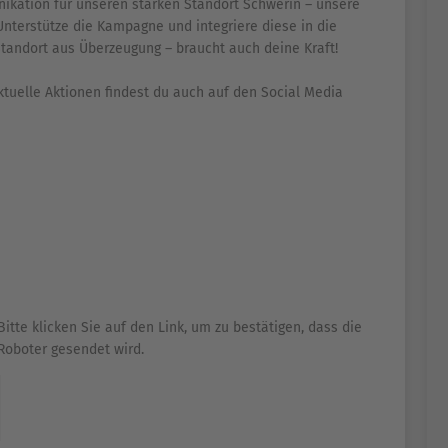
ikation für unseren starken Standort Schwerin – unsere
nterstütze die Kampagne und integriere diese in die
andort aus Überzeugung – braucht auch deine Kraft!
tuelle Aktionen findest du auch auf den Social Media
Bitte klicken Sie auf den Link, um zu bestätigen, dass die
Roboter gesendet wird.