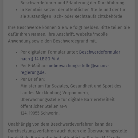
Beschwerdeführer und Erläuterung der Durchführung.
In Kenntnis setzen der öffentlichen Stelle und der für
sie zuständigen Fach- oder Rechtsaufsichtsbehörde
Ihre Beschwerde können Sie wie folgt melden. Bitte teilen Sie
dafür Ihren Namen, Ihre Anschrift, Website/mobile
Anwendung sowie den Beschwerdegrund mit.
Per digitalem Formular unter:
Beschwerdeformular
nach § 14 LBGG M-V
.
Per E-Mail an:
ueberwachungsstelle@sm.mv-
regierung.de
.
Per Brief an:
Ministerium für Soziales, Gesundheit und Sport des
Landes Mecklenburg-Vorpommern,
Überwachungsstelle für digitale Barrierefreiheit
öffentlicher Stellen M-V
124, 19055 Schwerin.
Unabhängig von dem Beschwerdeverfahren kann das
Durchsetzungsverfahren auch durch die Überwachungsstelle
für digitale Barrierefreiheit öffentlicher Stellen M-V selbst