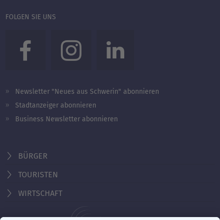
FOLGEN SIE UNS
Newsletter "Neues aus Schwerin" abonnieren
Stadtanzeiger abonnieren
Business Newsletter abonnieren
BÜRGER
TOURISTEN
WIRTSCHAFT