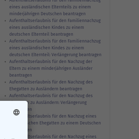
Aufenthaltserlaubnis für den Familiennachzug
eines ausländischen Elternteils zu einem
minderjährigen Deutschen beantragen
Aufenthaltserlaubnis für den Familiennachzug
eines ausländischen Kindes zu einem
deutschen Elternteil beantragen
Aufenthaltserlaubnis für den Familiennachzug
eines ausländischen Kindes zu einem
deutschen Elternteil: Verlängerung beantragen
Aufenthaltserlaubnis für den Nachzug der
Eltern zu einem minderjährigen Ausländer
beantragen
Aufenthaltserlaubnis für den Nachzug des
Ehegatten zu Ausländern beantragen
Aufenthaltserlaubnis für den Nachzug des
Ehegatten zu Ausländern: Verlängerung
beantragen
Aufenthaltserlaubnis für den Nachzug eines
ausländischen Ehegatten zu einem Deutschen
beantragen
Aufenthaltserlaubnis für den Nachzug eines