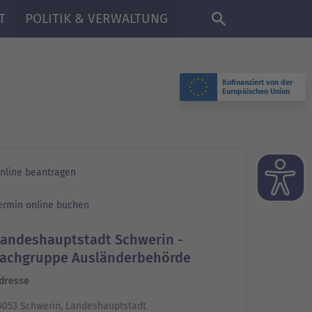
DE
T
POLITIK & VERWALTUNG
Kofinanziert von der
Europäischen Union
nline beantragen
ermin online buchen
Landeshauptstadt Schwerin -
Fachgruppe Ausländerbehörde
dresse
9053 Schwerin, Landeshauptstadt