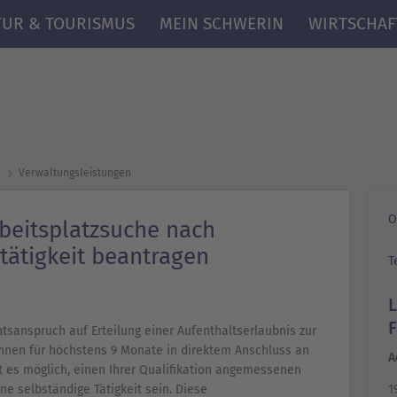
TUR & TOURISMUS
MEIN SCHWERIN
WIRTSCHAF
Verwaltungsleistungen
O
rbeitsplatzsuche nach
tätigkeit beantragen
T
tsanspruch auf Erteilung einer Aufenthaltserlaubnis zur
 Ihnen für höchstens 9 Monate in direktem Anschluss an
A
ist es möglich, einen Ihrer Qualifikation angemessenen
1
ine selbständige Tätigkeit sein. Diese