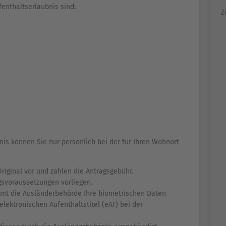
enthaltserlaubnis sind:
Z
bnis können Sie nur persönlich bei der für Ihren Wohnort
Original vor und zahlen die Antragsgebühr.
gsvoraussetzungen vorliegen.
mmt die Ausländerbehörde Ihre biometrischen Daten
elektronischen Aufenthaltstitel (eAT) bei der