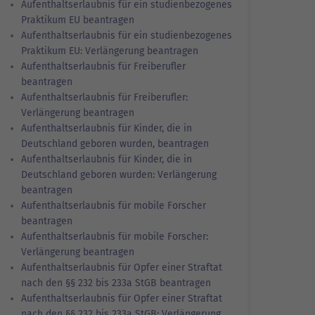
Aufenthaltserlaubnis für ein studienbezogenes
Praktikum EU beantragen
Aufenthaltserlaubnis für ein studienbezogenes
Praktikum EU: Verlängerung beantragen
Aufenthaltserlaubnis für Freiberufler
beantragen
Aufenthaltserlaubnis für Freiberufler:
Verlängerung beantragen
Aufenthaltserlaubnis für Kinder, die in
Deutschland geboren wurden, beantragen
Aufenthaltserlaubnis für Kinder, die in
Deutschland geboren wurden: Verlängerung
beantragen
Aufenthaltserlaubnis für mobile Forscher
beantragen
Aufenthaltserlaubnis für mobile Forscher:
Verlängerung beantragen
Aufenthaltserlaubnis für Opfer einer Straftat
nach den §§ 232 bis 233a StGB beantragen
Aufenthaltserlaubnis für Opfer einer Straftat
nach den §§ 232 bis 233a StGB: Verlängerung