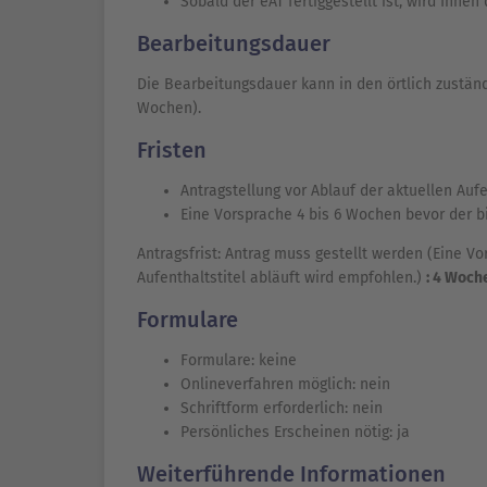
Sobald der eAT fertiggestellt ist, wird Ihn
Bearbeitungsdauer
Die Bearbeitungsdauer kann in den örtlich zustän
Wochen).
Fristen
Antragstellung vor Ablauf der aktuellen Auf
Eine Vorsprache 4 bis 6 Wochen bevor der bi
Antragsfrist: Antrag muss gestellt werden (Eine V
Aufenthaltstitel abläuft wird empfohlen.)
: 4 Woch
Formulare
Formulare: keine
Onlineverfahren möglich: nein
Schriftform erforderlich: nein
Persönliches Erscheinen nötig: ja
Weiterführende Informationen