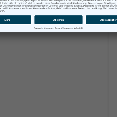
erbehörde