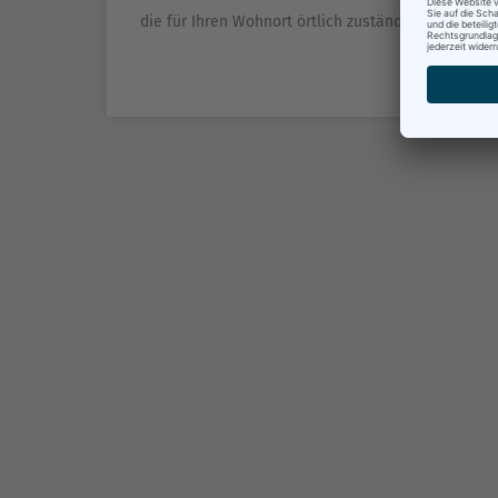
die für Ihren Wohnort örtlich zuständige Ausländ