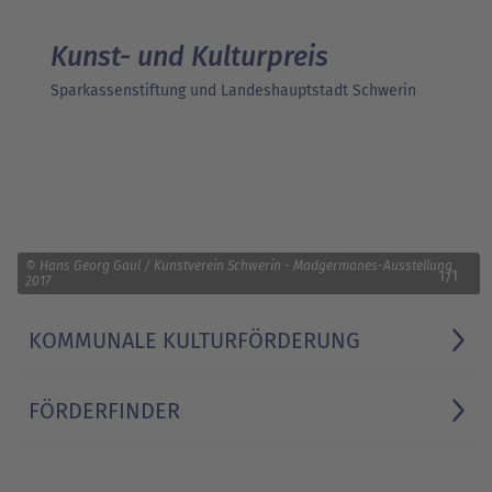
Kunst- und Kulturpreis
Sparkassenstiftung und Landeshauptstadt Schwerin
© Hans Georg Gaul / Kunstverein Schwerin - Madgermanes-Ausstellung
1/1
2017
KOMMUNALE KULTUR­FÖRDERUNG
FÖRDERFINDER