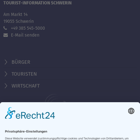
TOURIST-INFORMATION SCHWERIN
Am Markt 14
19055 Schwerin
+49 385 545-5000
E-Mail senden
BÜRGER
TOURISTEN
WIRTSCHAFT
Behördennummer 115
Öffnungszeiten Tourist-Information
Montag - Freitag 10:00 - 18:00 Uhr
Samstag, Sonntag, Feiertag 10:00 - 15:00 Uhr