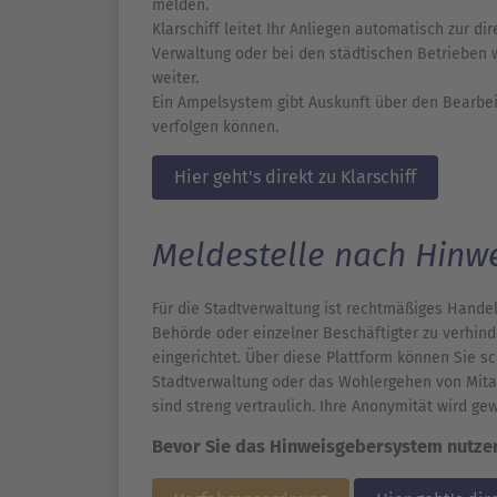
melden.
Klarschiff leitet Ihr Anliegen automatisch zur di
Verwaltung oder bei den städtischen Betrieben 
weiter.
Ein Ampelsystem gibt Auskunft über den Bearbei
verfolgen können.
Hier geht's direkt zu Klarschiff
Meldestelle nach Hinw
Für die Stadtverwaltung ist rechtmäßiges Handel
Behörde oder einzelner Beschäftigter zu verhi
eingerichtet. Über diese Plattform können Sie s
Stadtverwaltung oder das Wohlergehen von Mitar
sind streng vertraulich. Ihre Anonymität wird gew
Bevor Sie das Hinweisgebersystem nutzen 