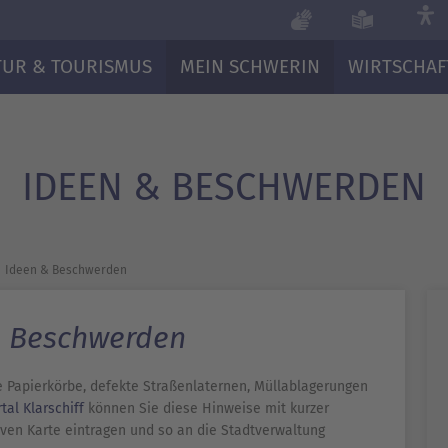
TUR & TOURISMUS
MEIN SCHWERIN
WIRTSCHAF
IDEEN & BESCHWERDEN
Ideen & Beschwerden
d Beschwerden
e Papierkörbe, defekte Straßenlaternen, Müllablagerungen
tal Klarschiff
können Sie diese Hinweise mit kurzer
iven Karte eintragen und so an die Stadtverwaltung