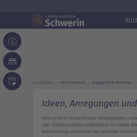
KUL
Sie sind hier:
Mein Schwerin
Engagieren & Gestalten
Ideen, Anregungen un
Ihnen sind in Schwerin lose Gehwegplatten, voll
oder Straßenschäden aufgefallen? Im
Online-Por
Beschreibung und einem Foto auf einer interakt