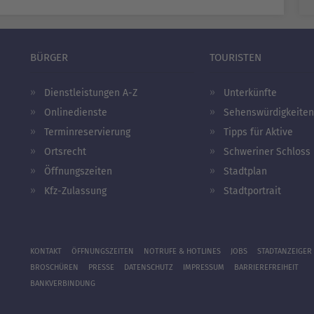
BÜRGER
TOURISTEN
Dienstleistungen A-Z
Unterkünfte
Onlinedienste
Sehenswürdigkeiten
Terminreservierung
Tipps für Aktive
Ortsrecht
Schweriner Schloss
Öffnungszeiten
Stadtplan
Kfz-Zulassung
Stadtportrait
KONTAKT
ÖFFNUNGSZEITEN
NOTRUFE & HOTLINES
JOBS
STADTANZEIGER
BROSCHÜREN
PRESSE
DATENSCHUTZ
IMPRESSUM
BARRIEREFREIHEIT
BANKVERBINDUNG