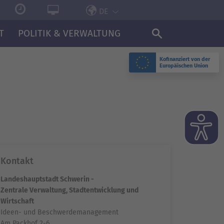
DE
T
POLITIK & VERWALTUNG
Kofinanziert von der
Europäischen Union
Kontakt
Landeshauptstadt Schwerin -
Zentrale Verwaltung, Stadtentwicklung und
Wirtschaft
Ideen- und Beschwerdemanagement
Am Packhof 2-6