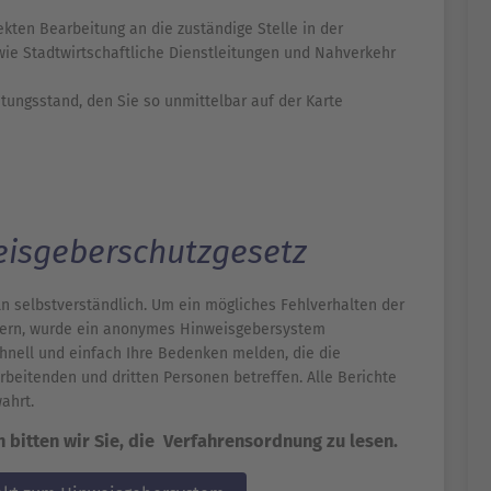
rekten Bearbeitung an die zuständige Stelle in der
wie Stadtwirtschaftliche Dienstleitungen und Nahverkehr
tungsstand, den Sie so unmittelbar auf der Karte
eisgeberschutzgesetz
n selbstverständlich. Um ein mögliches Fehlverhalten der
ndern, wurde ein anonymes Hinweisgebersystem
chnell und einfach Ihre Bedenken melden, die die
beitenden und dritten Personen betreffen. Alle Berichte
ahrt.
bitten wir Sie, die Verfahrensordnung zu lesen.