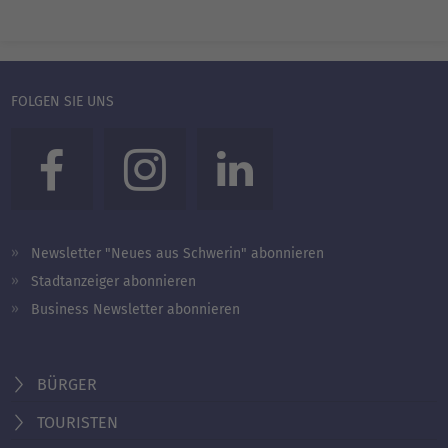
FOLGEN SIE UNS
Newsletter "Neues aus Schwerin" abonnieren
Stadtanzeiger abonnieren
Business Newsletter abonnieren
BÜRGER
TOURISTEN