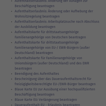
Aufenthaltserlaubnis: Änderung der Auflagen zur
Beschäftigung beantragen
Aufenthaltserlaubnis: Änderung oder Aufhebung der
Wohnsitzregelung beantragen
Aufenthaltserlaubnis: Arbeitsplatzsuche nach Abschluss
der Ausbildung beantragen
Aufenthaltskarte für drittstaatsangehörige
Familienangehörige von Deutschen beantragen
Aufenthaltskarte für drittstaatsangehörige
Familienangehörige von EU-/ EWR-Bürgern (außer
Deutschland) beantragen
Aufenthaltskarte für Familienangehörige von
Unionsbürgern (außer Deutschland) und des EWR
beantragen
Beendigung des Aufenthaltes
Bescheinigung über das Daueraufenthaltsrecht für
freizügigkeitsberechtigte EU-/EWR-Bürger beantragen
Blaue Karte EU zur Ausübung einer hochqualifizierten
Beschäftigung beantragen
Blaue Karte EU: Verlängerung beantragen
Daueraufenthalt-EU - Erlaubnis beantragen