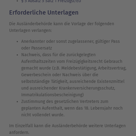
§ 5 Absatz 5 Satz 1 FreizügG/EU
Erforderliche Unterlagen
Die Ausländerbehörde kann die Vorlage der folgenden
Unterlagen verlangen:
Anerkannter oder sonst zugelassener, gültiger Pass
oder Passersatz
Nachweis, dass für die zurückgelegten
Aufenthaltszeiten vom Freizügigkeitsrecht Gebrauch
gemacht wurde (z.B. Meldebestätigung, Arbeitsvertrag,
Gewerbeschein oder Nachweis über die
selbstständige Tätigkeit, ausreichende Existenzmittel
und ausreichender Krankenversicherungsschutz,
Immatrikulationsbescheinigung)
Zustimmung des gesetzlichen Vertreters zum
geplanten Aufenthalt, wenn das 18. Lebensjahr noch
nicht vollendet wurde.
Im Einzelfall kann die Ausländerbehörde weitere Unterlagen
anfordern.