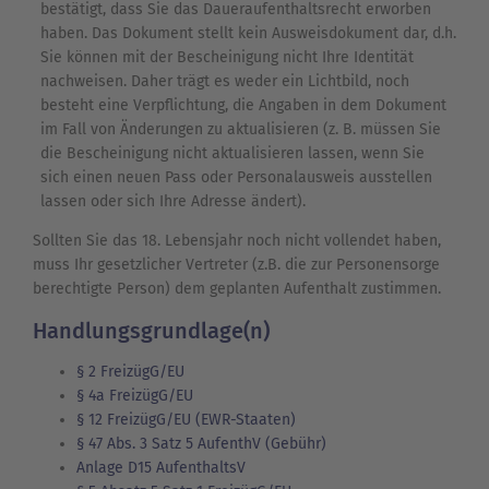
bestätigt, dass Sie das Daueraufenthaltsrecht erworben
haben. Das Dokument stellt kein Ausweisdokument dar, d.h.
Sie können mit der Bescheinigung nicht Ihre Identität
nachweisen. Daher trägt es weder ein Lichtbild, noch
besteht eine Verpflichtung, die Angaben in dem Dokument
im Fall von Änderungen zu aktualisieren (z. B. müssen Sie
die Bescheinigung nicht aktualisieren lassen, wenn Sie
sich einen neuen Pass oder Personalausweis ausstellen
lassen oder sich Ihre Adresse ändert).
Sollten Sie das 18. Lebensjahr noch nicht vollendet haben,
muss Ihr gesetzlicher Vertreter (z.B. die zur Personensorge
berechtigte Person) dem geplanten Aufenthalt zustimmen.
Handlungsgrundlage(n)
§ 2 FreizügG/EU
§ 4a FreizügG/EU
§ 12 FreizügG/EU (EWR-Staaten)
§ 47 Abs. 3 Satz 5 AufenthV (Gebühr)
Anlage D15 AufenthaltsV