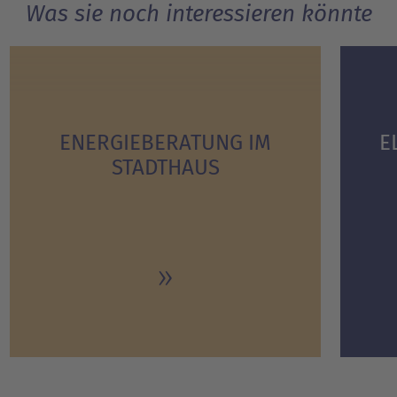
Was sie noch interessieren könnte
ENERGIE­BERATUNG IM
E
STADTHAUS