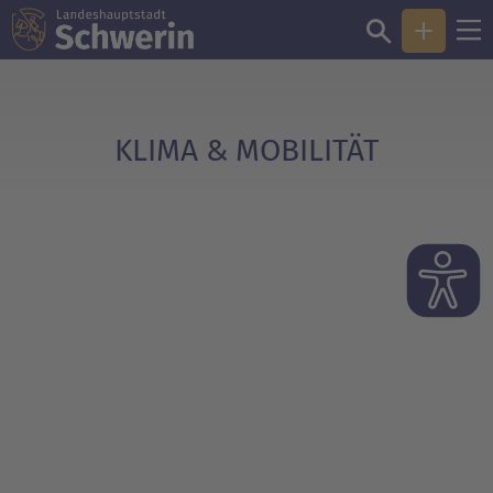
Sie sind hier:
Klima & Mobilität
KLIMA & MOBILITÄT