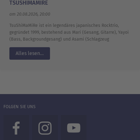
TSUSHIMAMIRE
am 20.08.2026, 20:00
TsuShiMaMiRe ist ein legendäres japanisches Rocktrio,
gegründet 1999, bestehend aus Mari (Gesang, Gitarre), Yayoi
(Bass, Backgroundgesang) und Asami (Schlagzeug
Alles lesen...
FOLGEN SIE UNS