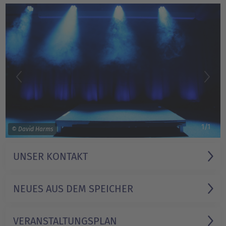
1/1
© David Harms
UNSER KONTAKT
NEUES AUS DEM SPEICHER
VERANSTALTUNGS­PLAN