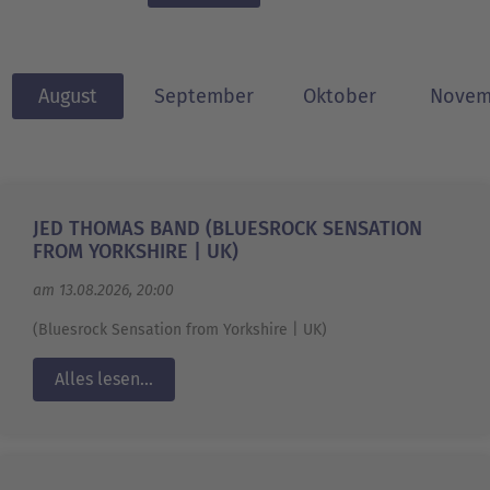
August
September
Oktober
Novem
JED THOMAS BAND (BLUESROCK SENSATION
FROM YORKSHIRE | UK)
am 13.08.2026, 20:00
(Bluesrock Sensation from Yorkshire | UK)
Alles lesen...