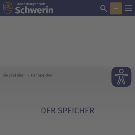
© David Harms
Sie sind hier:
Der Speicher
DER SPEICHER