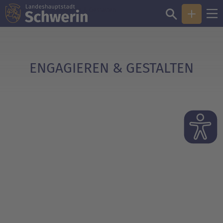
Sie sind hier:
Engagieren & Gestalten
ENGAGIEREN & GESTALTEN