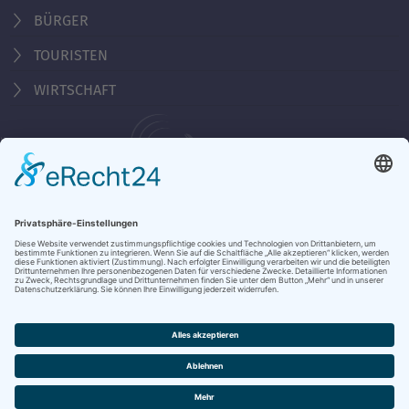
BÜRGER
TOURISTEN
WIRTSCHAFT
Behördennummer 115
Öffnungszeiten Tourist-Information
Montag - Freitag 10:00 - 18:00 Uhr
Samstag, Sonntag, Feiertag 10:00 - 15:00 Uhr
KONTAKT & ÖFFNUNGSZEITEN
DATENSCHUTZ
IMPRESSUM