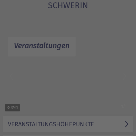
SCHWERIN
Veranstaltungen
1/1
© SMG
VERANSTALTUNGS­HÖHEPUNKTE