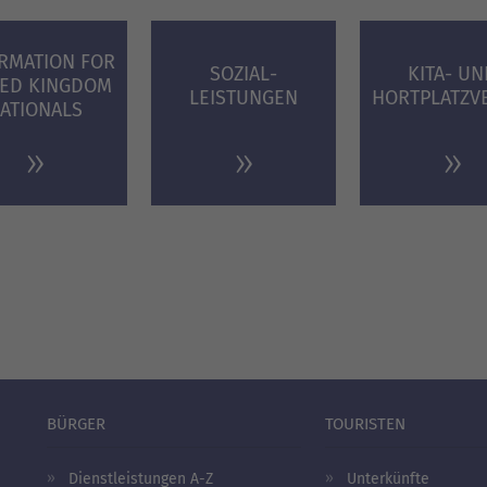
RMATION FOR
SOZIAL­
KITA- UN
TED KINGDOM
LEISTUNGEN
HORTPLATZV
ATIONALS
BÜRGER
TOURISTEN
Dienstleistungen A-Z
Unterkünfte