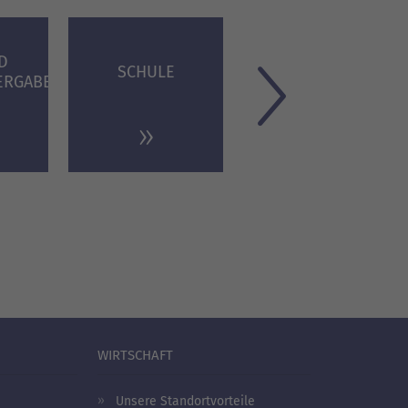
D
INTEGRATION &
SCHULE
ERGABE
VIELFALT
WIRTSCHAFT
Unsere Standortvorteile