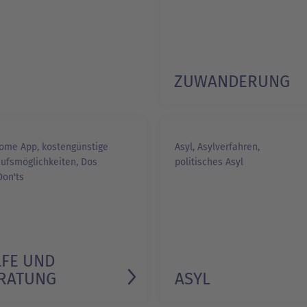
ZUWANDERUNG
1/1
ome App, kostengünstige
Asyl, Asylverfahren,
aufsmöglichkeiten, Dos
politisches Asyl
Don'ts
LFE UND
RATUNG
ASYL