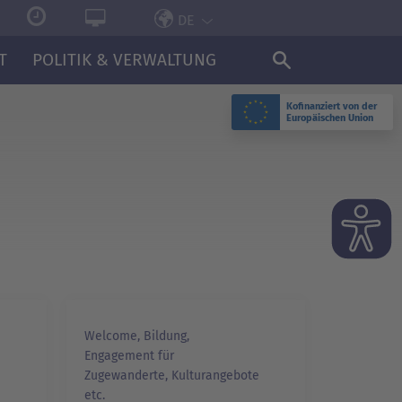
DE
T
POLITIK & VERWALTUNG
Kofinanziert von der
Europäischen Union
Welcome, Bildung,
Engagement für
Zugewanderte, Kulturangebote
etc.