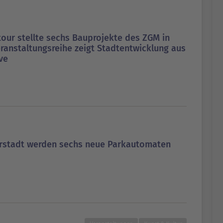
tour stellte sechs Bauprojekte des ZGM in
eranstaltungsreihe zeigt Stadtentwicklung aus
ve
orstadt werden sechs neue Parkautomaten