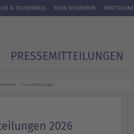
TUR & TOURISMUS
MEIN SCHWERIN
WIRTSCHAF
PRESSE­MITTEILUNGEN
ssestelle
Presse­mitteilungen
teilungen 2026