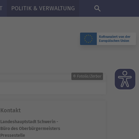
DE
T
POLITIK & VERWALTUNG
Kofinanziert von der
Europäischen Union
© Fotolia/Zerbor
Kontakt
Landeshauptstadt Schwerin -
Büro des Oberbürgermeisters
Pressestelle