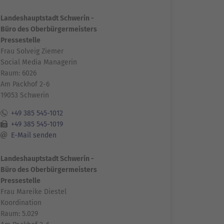
Landeshauptstadt Schwerin -
Büro des Oberbürgermeisters
Pressestelle
Frau Solveig Ziemer
Social Media Managerin
Raum: 6026
Am Packhof 2-6
19053 Schwerin
+49 385 545-1012
+49 385 545-1019
E-Mail senden
Landeshauptstadt Schwerin -
Büro des Oberbürgermeisters
Pressestelle
Frau Mareike Diestel
Koordination
Raum: 5.029