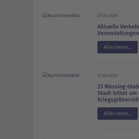
07.08.2026
Aktuelle Verke
Veranstaltungen
Alles lesen...
07.08.2026
23 Messing-Grab
Stadt bittet um
Kriegsgräberstä
Alles lesen...