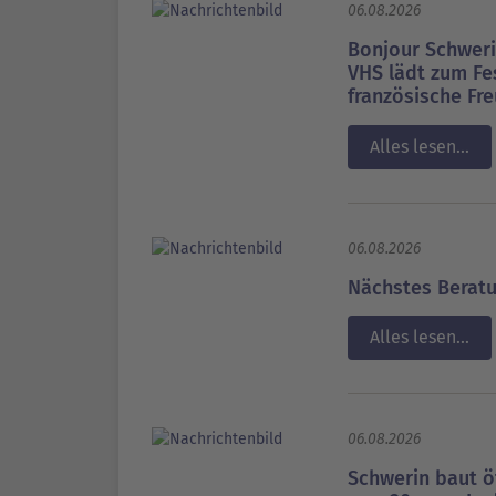
06.08.2026
Bonjour Schweri
VHS lädt zum Fe
französische Fr
Alles lesen...
06.08.2026
Nächstes Beratu
Alles lesen...
06.08.2026
Schwerin baut öf