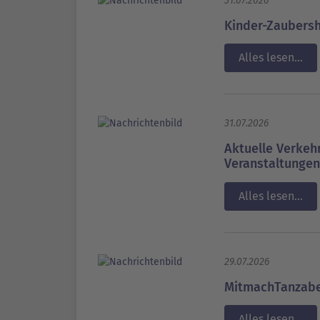
31.07.2026
Kinder-Zaubers
Alles lesen...
31.07.2026
Aktuelle Verke
Veranstaltungen
Alles lesen...
29.07.2026
MitmachTanzab
Alles lesen...