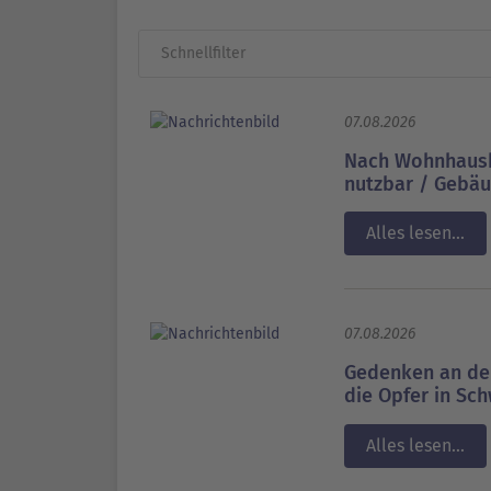
07.08.2026
Nach Wohnhausb
nutzbar / Gebäu
Alles lesen...
07.08.2026
Gedenken an den
die Opfer in Sc
Alles lesen...