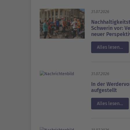
31.07.2026
Nachhaltigkeits
Schwerin vor: V
neuer Perspekti
Alles lesen...
31.07.2026
In der Werderv
aufgestellt
Alles lesen...