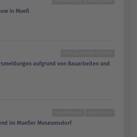
Veranstaltungen
Kunst & Kultur
how in Mueß
Ordnung, Sicherheit & Verkehr
hrsmeldungen aufgrund von Bauarbeiten und
Veranstaltungen
Kunst & Kultur
end im Mueßer Museumsdorf