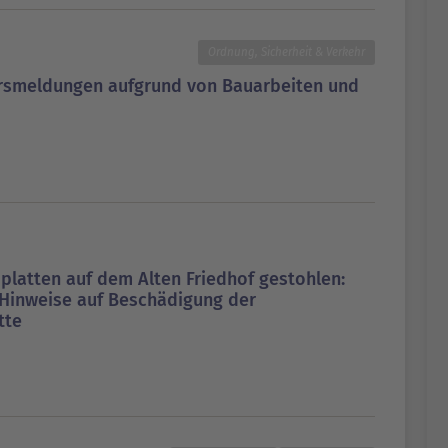
Ordnung, Sicherheit & Verkehr
hrsmeldungen aufgrund von Bauarbeiten und
platten auf dem Alten Friedhof gestohlen:
 Hinweise auf Beschädigung der
tte