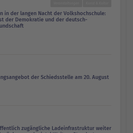
Veranstaltungen
Kunst & Kultur
n in der langen Nacht der Volkshochschule:
st der Demokratie und der deutsch-
eundschaft
ngsangebot der Schiedsstelle am 20. August
fentlich zugängliche Ladeinfrastruktur weiter