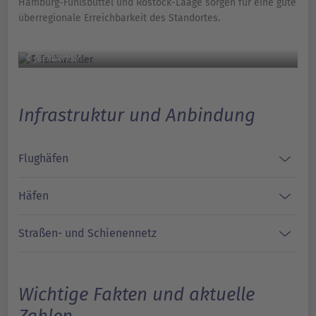
Hamburg-Fuhlsbüttel und Rostock-Laage sorgen für eine gute
überregionale Erreichbarkeit des Standortes.
© fachwerkler
Infrastruktur und Anbindung
Flughäfen
Häfen
Straßen- und Schienennetz
Wichtige Fakten und aktuelle