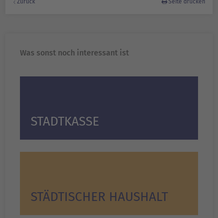
Zurück
Seite drucken
Was sonst noch interessant ist
STADT­KASSE
STÄDTISCHER HAUSHALT