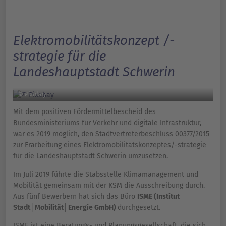
Elektromobilitätskonzept /-
strategie für die
Landeshauptstadt Schwerin
© Pixabay
Mit dem positiven Fördermittelbescheid des
Bundesministeriums für Verkehr und digitale Infrastruktur,
war es 2019 möglich, den Stadtvertreterbeschluss 00377/2015
zur Erarbeitung eines Elektromobilitätskonzeptes/-strategie
für die Landeshauptstadt Schwerin umzusetzen.
Im Juli 2019 führte die Stabsstelle Klimamanagement und
Mobilität gemeinsam mit der KSM die Ausschreibung durch.
Aus fünf Bewerbern hat sich das Büro
ISME (Institut
Stadt│Mobilität│Energie GmbH)
durchgesetzt.
ISME ist eine Beratungs- und Planungsgesellschaft, die sich