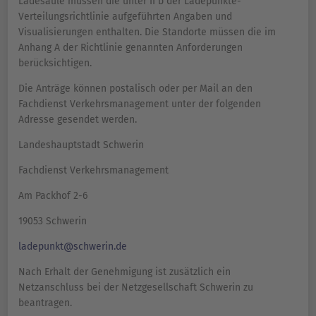
Ladesäule müssen die unter II b der Ladepunkte-
Verteilungsrichtlinie aufgeführten Angaben und
Visualisierungen enthalten. Die Standorte müssen die im
Anhang A der Richtlinie genannten Anforderungen
berücksichtigen.
Die Anträge können postalisch oder per Mail an den
Fachdienst Verkehrsmanagement unter der folgenden
Adresse gesendet werden.
Landeshauptstadt Schwerin
Fachdienst Verkehrsmanagement
Am Packhof 2-6
19053 Schwerin
ladepunkt@schwerin.de
Nach Erhalt der Genehmigung ist zusätzlich ein
Netzanschluss bei der Netzgesellschaft Schwerin zu
beantragen.