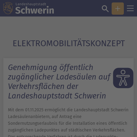
ELEKTRO­MOBILITÄTS­KONZEPT
Genehmigung öffentlich
zugänglicher Ladesäulen auf
Verkehrsflächen der
Landeshauptstadt Schwerin
Mit dem 01.11.2025 ermöglicht die Landeshauptstadt Schwerin
Ladesäulenanbietern, auf Antrag eine
Sondernutzungserlaubnis für die Installation eines öffentlich
zugänglichen Ladepunktes auf städtischen Verkehrsflächen.
Das entsprechende Verfahren ist durch die Ladepunkte-