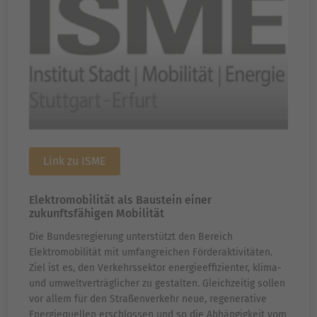
Link zu ISME
Elektromobilität als Baustein einer
zukunftsfähigen Mobilität
Die Bundesregierung unterstützt den Bereich
Elektromobilität mit umfangreichen Förderaktivitäten.
Ziel ist es, den Verkehrssektor energieeffizienter, klima-
und umweltverträglicher zu gestalten. Gleichzeitig sollen
vor allem für den Straßenverkehr neue, regenerative
Energiequellen erschlossen und so die Abhängigkeit vom