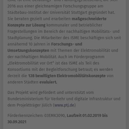
2016 aus einer gleichnamigen Forschungsgruppe am
Städtebau-Institut der Universität Stuttgart gegründet hat.
Sie beraten gezielt und erarbeiten
maßgeschneiderte
Konzepte zur Lösung
kommunaler und betrieblicher
Fragestellungen im Bereich der nachhaltigen Mobilitäts- und
Stadtplanung. Die Mitarbeiter des ISME beschäftigen sich seit
annähernd 10 Jahren in
Forschungs- und
Umsetzungskonzepten
mit Themen der Elektromobilität und
der nachhaltigen Mobilität. Auch im Förderprogramm
„Elektromobilität vor Ort“ ist das ISME als Teil des
Konsortiums mit der Begleitforschung betraut; es werden
derzeit die
128 bewilligten Elektromobilitätskonzepte
von
anderen Städten
evaluiert.
Das Projekt wird gefördert und unterstützt vom
Bundesministerium für Verkehr und digitale Infrastruktur und
dem Projektträger Jülich (
www.ptj.de
)
Förderkennzeichen: 03EMK3090,
Laufzeit 01.02.2019 bis
30.09.2021