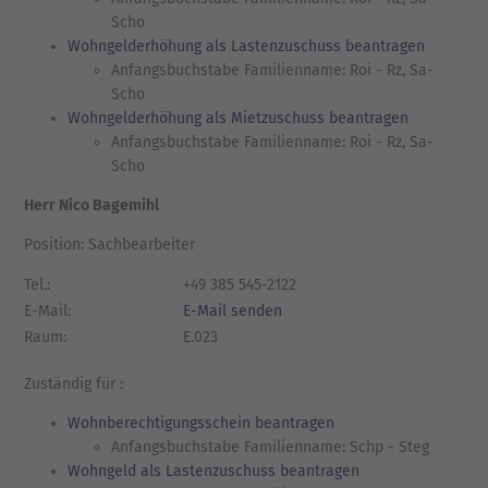
Scho
Wohngelderhöhung als Lastenzuschuss beantragen
Anfangsbuchstabe Familienname: Roi - Rz, Sa-
Scho
Wohngelderhöhung als Mietzuschuss beantragen
Anfangsbuchstabe Familienname: Roi - Rz, Sa-
Scho
Herr Nico Bagemihl
Position: Sachbearbeiter
Tel.:
+49 385 545-2122
E-Mail:
E-Mail senden
Raum:
E.023
Zuständig für :
Wohnberechtigungsschein beantragen
Anfangsbuchstabe Familienname: Schp - Steg
Wohngeld als Lastenzuschuss beantragen