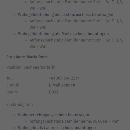
Anfangsbuchstabe Familienname: Steh - Sz, T, U, V,
Wa - Wal
Wohngelderhöhung als Lastenzuschuss beantragen
Anfangsbuchstabe Familienname: Steh - Sz, T, U, V,
Wa - Wal
Wohngelderhöhung als Mietzuschuss beantragen
Anfangsbuchstabe Familienname: Steh - Sz, T, U, V,
Wa - Wal
Frau Anne-Maria Ruch
Position: Sachbearbeiterin
Tel.:
+49 385 545-2231
E-Mail:
E-Mail senden
Raum:
E.023
Zuständig für :
Wohnberechtigungsschein beantragen
Anfangsbuchstabe Familienname: N, O, Pa - Pom
Wohngeld als Lastenzuschuss beantragen