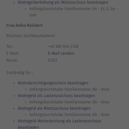
Wohngelderhöhung als Mietzuschuss beantragen
Anfangsbuchstabe Familienname: En - Ez, F, Ga -
Goe
Frau Anika Reichert
Position: Sachbearbeiterin
Tel.:
+49 385 545-2128
E-Mail:
E-Mail senden
Raum:
E.023
Zuständig für :
Wohnberechtigungsschein beantragen
Anfangsbuchstabe Familienname: Kb - Krue
Wohngeld als Lastenzuschuss beantragen
Anfangsbuchstabe Familienname: Kb - Krue
Wohngeld als Mietzuschuss beantragen
Anfangsbuchstabe Familienname: Kb - Krue
Wohngeld-Weiterleistung als Lastenzuschuss
beantragen