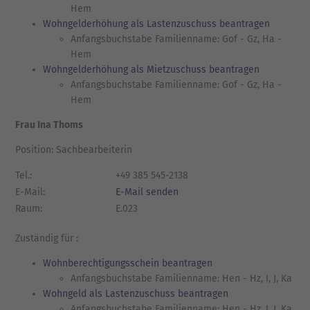
Hem
Wohngelderhöhung als Lastenzuschuss beantragen
Anfangsbuchstabe Familienname: Gof - Gz, Ha -
Hem
Wohngelderhöhung als Mietzuschuss beantragen
Anfangsbuchstabe Familienname: Gof - Gz, Ha -
Hem
Frau Ina Thoms
Position: Sachbearbeiterin
Tel.:
+49 385 545-2138
E-Mail:
E-Mail senden
Raum:
E.023
Zuständig für :
Wohnberechtigungsschein beantragen
Anfangsbuchstabe Familienname: Hen - Hz, I, J, Ka
Wohngeld als Lastenzuschuss beantragen
Anfangsbuchstabe Familienname: Hen - Hz, I, J, Ka