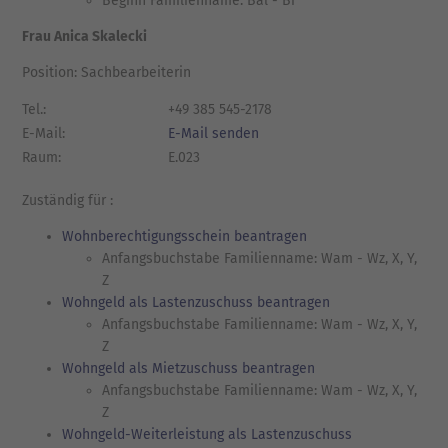
Beginn Familienname: Bal - Br
Frau Anica Skalecki
Position: Sachbearbeiterin
Tel.:
+49 385 545-2178
E-Mail:
E-Mail senden
Raum:
E.023
Zuständig für :
Wohnberechtigungsschein beantragen
Anfangsbuchstabe Familienname: Wam - Wz, X, Y,
Z
Wohngeld als Lastenzuschuss beantragen
Anfangsbuchstabe Familienname: Wam - Wz, X, Y,
Z
Wohngeld als Mietzuschuss beantragen
Anfangsbuchstabe Familienname: Wam - Wz, X, Y,
Z
Wohngeld-Weiterleistung als Lastenzuschuss