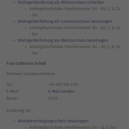
Wohngeldänderung als Mietzuschuss mitteilen
Anfangsbuchstabe Familienname: Bs - Bz, C, D, Ea
- Em
Wohngelderhöhung als Lastenzuschuss beantragen
Anfangsbuchstabe Familienname: Bs - Bz, C, D, Ea
- Em
Wohngelderhöhung als Mietzuschuss beantragen
Anfangsbuchstabe Familienname: Bs - Bz, C, D, Ea
- Em
Frau Catharina Schult
Position: Sachbearbeiterin
Tel.:
+49 385 545-2154
E-Mail:
E-Mail senden
Raum:
E.023
Zuständig für :
Wohnberechtigungsschein beantragen
Anfangsbuchstabe Familienname: En - Ez, F, Ga -