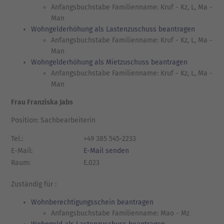
Anfangsbuchstabe Familienname: Kruf - Kz, L, Ma -
Man
Wohngelderhöhung als Lastenzuschuss beantragen
Anfangsbuchstabe Familienname: Kruf - Kz, L, Ma -
Man
Wohngelderhöhung als Mietzuschuss beantragen
Anfangsbuchstabe Familienname: Kruf - Kz, L, Ma -
Man
Frau Franziska Jabs
Position: Sachbearbeiterin
Tel.:
+49 385 545-2233
E-Mail:
E-Mail senden
Raum:
E.023
Zuständig für :
Wohnberechtigungsschein beantragen
Anfangsbuchstabe Familienname: Mao - Mz