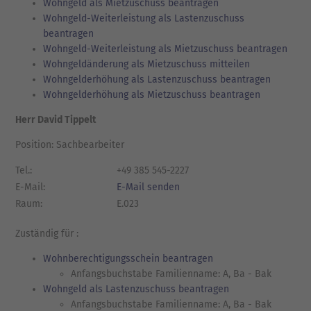
Wohngeld als Mietzuschuss beantragen
Wohngeld-Weiterleistung als Lastenzuschuss
beantragen
Wohngeld-Weiterleistung als Mietzuschuss beantragen
Wohngeldänderung als Mietzuschuss mitteilen
Wohngelderhöhung als Lastenzuschuss beantragen
Wohngelderhöhung als Mietzuschuss beantragen
Herr David Tippelt
Position: Sachbearbeiter
Tel.:
+49 385 545-2227
E-Mail:
E-Mail senden
Raum:
E.023
Zuständig für :
Wohnberechtigungsschein beantragen
Anfangsbuchstabe Familienname: A, Ba - Bak
Wohngeld als Lastenzuschuss beantragen
Anfangsbuchstabe Familienname: A, Ba - Bak