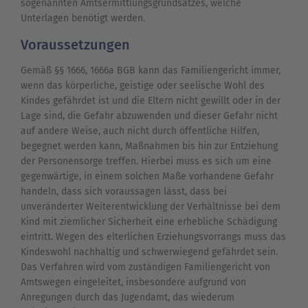
sogenannten Amtsermittlungsgrundsatzes, welche
Unterlagen benötigt werden.
Voraussetzungen
Gemäß §§ 1666, 1666a BGB kann das Familiengericht immer,
wenn das körperliche, geistige oder seelische Wohl des
Kindes gefährdet ist und die Eltern nicht gewillt oder in der
Lage sind, die Gefahr abzuwenden und dieser Gefahr nicht
auf andere Weise, auch nicht durch öffentliche Hilfen,
begegnet werden kann, Maßnahmen bis hin zur Entziehung
der Personensorge treffen. Hierbei muss es sich um eine
gegenwärtige, in einem solchen Maße vorhandene Gefahr
handeln, dass sich voraussagen lässt, dass bei
unveränderter Weiterentwicklung der Verhältnisse bei dem
Kind mit ziemlicher Sicherheit eine erhebliche Schädigung
eintritt. Wegen des elterlichen Erziehungsvorrangs muss das
Kindeswohl nachhaltig und schwerwiegend gefährdet sein.
Das Verfahren wird vom zuständigen Familiengericht von
Amtswegen eingeleitet, insbesondere aufgrund von
Anregungen durch das Jugendamt, das wiederum