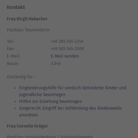
Kontakt
Frau Birgit Habecker
Position: Teamleiterin
Tel.:
+49 385 545-2249
Fax:
+49 385 545-2009
E-Mail:
E-Mail senden
Raum:
3.045
Zuständig für :
Eingliederungshilfe für seelisch behinderte Kinder und
Jugendliche beantragen
Hilfen zur Erziehung beantragen
Sorgerecht: Eingriff bei Gefährdung des Kindeswohls
anordnen
Frau Cornelia Krüger
Position: Sozialarbeiterin / Sozialpädagogin