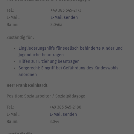
Tel.:
+49 385 545-2173
E-Mail:
E-Mail senden
Raum:
3.046a
Zuständig für :
Eingliederungshilfe für seelisch behinderte Kinder und
Jugendliche beantragen
Hilfen zur Erziehung beantragen
Sorgerecht: Eingriff bei Gefährdung des Kindeswohls
anordnen
Herr Frank Reinhardt
Position: Sozialarbeiter / Sozialpädagoge
Tel.:
+49 385 545-2180
E-Mail:
E-Mail senden
Raum:
3.044