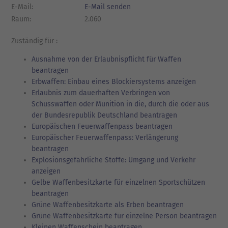
E-Mail:
E-Mail senden
Raum:
2.060
Zuständig für :
Ausnahme von der Erlaubnispflicht für Waffen
beantragen
Erbwaffen: Einbau eines Blockiersystems anzeigen
Erlaubnis zum dauerhaften Verbringen von
Schusswaffen oder Munition in die, durch die oder aus
der Bundesrepublik Deutschland beantragen
Europäischen Feuerwaffenpass beantragen
Europäischer Feuerwaffenpass: Verlängerung
beantragen
Explosionsgefährliche Stoffe: Umgang und Verkehr
anzeigen
Gelbe Waffenbesitzkarte für einzelnen Sportschützen
beantragen
Grüne Waffenbesitzkarte als Erben beantragen
Grüne Waffenbesitzkarte für einzelne Person beantragen
Kleinen Waffenschein beantragen