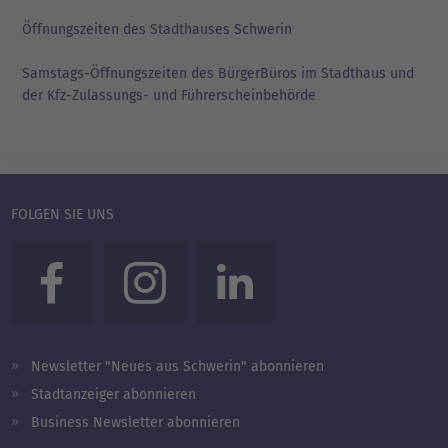
Öffnungszeiten des Stadthauses Schwerin
Samstags-Öffnungszeiten des BürgerBüros im Stadthaus und
der Kfz-Zulassungs- und Führerscheinbehörde
FOLGEN SIE UNS
Newsletter "Neues aus Schwerin" abonnieren
Stadtanzeiger abonnieren
Business Newsletter abonnieren