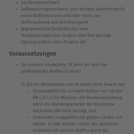
Sachkundenachweis
Aufbewahrungsnachweis, zum Beispiel Kaufvertrag für
einen Waffenschrank und/oder Fotos von
Waffenschrank und Aufstellungsort
gegebenenfalls fachärztliches oder
fachpsychologisches Zeugnis über Ihre geistige
Eignung (sofern unter 25 Jahre alt)
Voraussetzungen
Sie müssen mindestens 18 Jahre alt sein (bei
großkalibrigen Waffen 21 Jahre).
Es gilt ein Mindestalter von 18 Jahren beim Erwerb von
Schusswaffen bis zu einem Kaliber von 5,6 mm
lfB (.22 l.r.) für Munition mit Randfeuerzündung,
wenn die Mündungsenergie der Geschosse
höchstens 200 Joule beträgt, und
Einzellader-Langwaffen mit glatten Läufen mit
Kaliber 12 oder kleiner, sofern das sportliche
Schießen mit solchen Waffen durch die