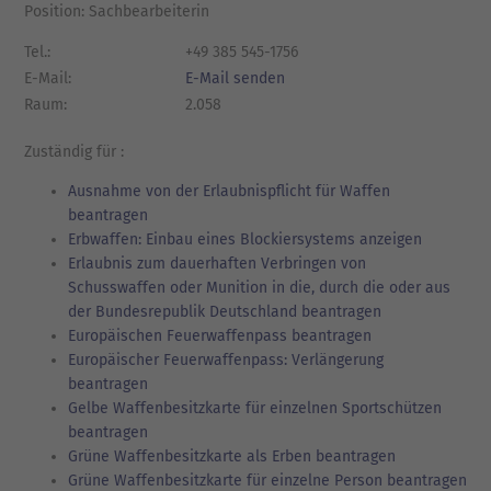
Position: Sachbearbeiterin
Tel.:
+49 385 545-1756
E-Mail:
E-Mail senden
Raum:
2.058
Zuständig für :
Ausnahme von der Erlaubnispflicht für Waffen
beantragen
Erbwaffen: Einbau eines Blockiersystems anzeigen
Erlaubnis zum dauerhaften Verbringen von
Schusswaffen oder Munition in die, durch die oder aus
der Bundesrepublik Deutschland beantragen
Europäischen Feuerwaffenpass beantragen
Europäischer Feuerwaffenpass: Verlängerung
beantragen
Gelbe Waffenbesitzkarte für einzelnen Sportschützen
beantragen
Grüne Waffenbesitzkarte als Erben beantragen
Grüne Waffenbesitzkarte für einzelne Person beantragen