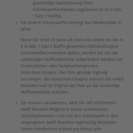
genehmigte Sportordnung eines
Schießsportverbandes zugelassen ist (§ 14 Abs.
1 Satz 2 WaffG).
Für andere Schusswaffen beträgt das Mindestalter 21
Jahre.
Wenn Sie unter 25 Jahre alt sind und andere als die in
§ 14 Abs. 1 Satz 2 WaffG genannten (kleinkalibrigen)
Schusswaffen erwerben wollen, werden Sie von der
zuständigen Waffenbehörde aufgefordert werden, ein
fachärztliches oder fachpsychologisches
Gutachten/Zeugnis über Ihre geistige Eignung
vorzulegen. Das Gutachten/Zeugnis müssen Sie selbst
bezahlen und im Original per Post an die zuständige
Waffenbehörde schicken.
Sie müssen nachweisen, dass Sie seit mindestens
zwölf Monaten Mitglied in einem anerkannten
Schießsportverein sind und den Schießsport in den
vergangenen zwölf Monaten regelmäßig betrieben
haben (mindestens einmal pro Monat oder