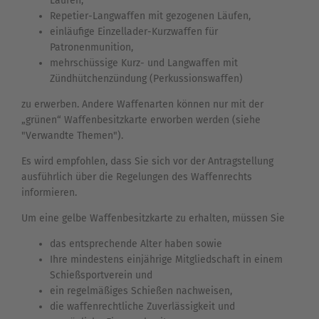
Läufen,
Repetier-Langwaffen mit gezogenen Läufen,
einläufige Einzellader-Kurzwaffen für
Patronenmunition,
mehrschüssige Kurz- und Langwaffen mit
Zündhütchenzündung (Perkussionswaffen)
zu erwerben. Andere Waffenarten können nur mit der
„grünen“ Waffenbesitzkarte erworben werden (siehe
"Verwandte Themen").
Es wird empfohlen, dass Sie sich vor der Antragstellung
ausführlich über die Regelungen des Waffenrechts
informieren.
Um eine gelbe Waffenbesitzkarte zu erhalten, müssen Sie
das entsprechende Alter haben sowie
Ihre mindestens einjährige Mitgliedschaft in einem
Schießsportverein und
ein regelmäßiges Schießen nachweisen,
die waffenrechtliche Zuverlässigkeit und