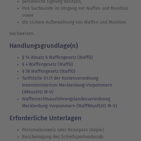
persönliche Eignung besitzen,
Ihre Sachkunde im Umgang mit Waffen und Munition
sowie
die sichere Aufbewahrung von Waffen und Munition
nachweisen.
Handlungsgrundlage(n)
§ 14 Absatz 6 Waffengesetz (WaffG)
§ 4 Waffengesetz (WaffG)
§ 36 Waffengesetz (WaffG)
Tarifstelle 9.1.11 der Kostenverordnung
Innenministerium Mecklenburg-Vorpommern
(IMKostVO M-V)
Waffenrechtsausführungslandesverordnung
Mecklenburg-Vorpommern (WaffRAusfLVO M-V)
Erforderliche Unterlagen
Personalausweis oder Reisepass (Kopie)
Bescheinigung des Schießsportverbands