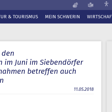
TUR & TOURISMUS
MEIN SCHWERIN
WIRTSCHAF
 den
im Juni im Siebendörfer
nahmen betreffen auch
en
11.05.2018