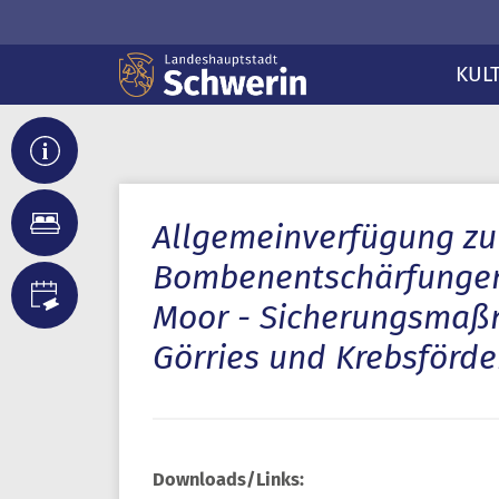
KUL
Allgemeinverfügung zu
Bombenentschärfungen 
Moor - Sicherungsmaß
Görries und Krebsförd
Downloads/Links: