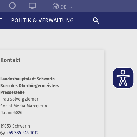
DE
T
POLITIK & VERWALTUNG
Kontakt
Landeshauptstadt Schwerin -
Büro des Oberbürgermeisters
Pressestelle
Frau
Solveig
Ziemer
Social Media Managerin
Raum: 6026
19053 Schwerin
+49 385 545-1012