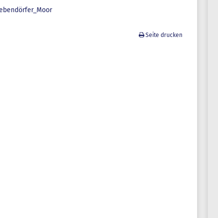
ebendörfer_Moor
Seite drucken