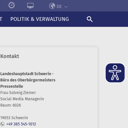
DE
T
POLITIK & VERWALTUNG
Kontakt
Landeshauptstadt Schwerin -
Büro des Oberbürgermeisters
Pressestelle
Frau
Solveig
Ziemer
Social Media Managerin
Raum: 6026
19053 Schwerin
+49 385 545-1012