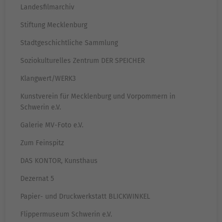
Landesfilmarchiv
Stiftung Mecklenburg
Stadtgeschichtliche Sammlung
Soziokulturelles Zentrum DER SPEICHER
Klangwert/WERK3
Kunstverein für Mecklenburg und Vorpommern in
Schwerin e.V.
Galerie MV-Foto e.V.
Zum Feinspitz
DAS KONTOR, Kunsthaus
Dezernat 5
Papier- und Druckwerkstatt BLICKWINKEL
Flippermuseum Schwerin e.V.