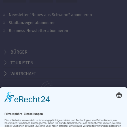
Newsletter "Neues aus Schwerin" abonnieren
Stadtanzeiger abonnieren
Business Newsletter abonnieren
BÜRGER
TOURISTEN
WIRTSCHAFT
Behördennummer 115
KONTAKT
ÖFFNUNGSZEITEN
NOTRUFE & HOTLINES
JOBS