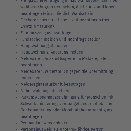
Europawahl: Eintragung in das Wählerverzeichnis von
wahlberechtigten Deutschen, die im Ausland leben,
beantragen (einschließlich Wahlschein)
Fischereischein auf Lebenszeit beantragen (neu,
Ersatz, Umtausch)
Führungszeugnis beantragen
Fundsachen melden und Nachfrage stellen
Hauptwohnung abmelden
Hauptwohnung: Änderung melden
Meldedaten: Auskunftssperre im Melderegister
beantragen
Meldedaten: Widerspruch gegen die Übermittlung
einreichen
Melderegisterauskunft beantragen
Nebenwohnung abmelden
Parken: Ausnahmegenehmigung für Menschen mit
Schwerbehinderung, vorübergehender erheblicher
Gehbehinderung oder Mobilitätsbeeinträchtigung
beantragen
Personalausweis abholen
Personalausweis als unter 16-jährige Person