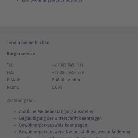
Zweitwohnungssteuer bezahlen
Termin online buchen
Bürgerservice
Tel.:
+49 385 545-1111
Fax:
+49 385 545-1739
E-Mail:
E-Mail senden
Raum:
E.096
Zuständig für :
Amtliche Meldebestätigung ausstellen
Beglaubigung der Unterschrift beantragen
Bewohnerparkausweis beantragen
Bewohnerparkausweis: Neuausstellung wegen Änderung