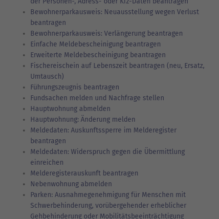
der Personen-, Adress- oder Kfz-Daten beantragen
Bewohnerparkausweis: Neuausstellung wegen Verlust
beantragen
Bewohnerparkausweis: Verlängerung beantragen
Einfache Meldebescheinigung beantragen
Erweiterte Meldebescheinigung beantragen
Fischereischein auf Lebenszeit beantragen (neu, Ersatz,
Umtausch)
Führungszeugnis beantragen
Fundsachen melden und Nachfrage stellen
Hauptwohnung abmelden
Hauptwohnung: Änderung melden
Meldedaten: Auskunftssperre im Melderegister
beantragen
Meldedaten: Widerspruch gegen die Übermittlung
einreichen
Melderegisterauskunft beantragen
Nebenwohnung abmelden
Parken: Ausnahmegenehmigung für Menschen mit
Schwerbehinderung, vorübergehender erheblicher
Gehbehinderung oder Mobilitätsbeeinträchtigung