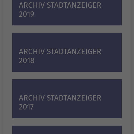
ARCHIV STADTANZEIGER
2019
ARCHIV STADTANZEIGER
2018
ARCHIV STADTANZEIGER
2017