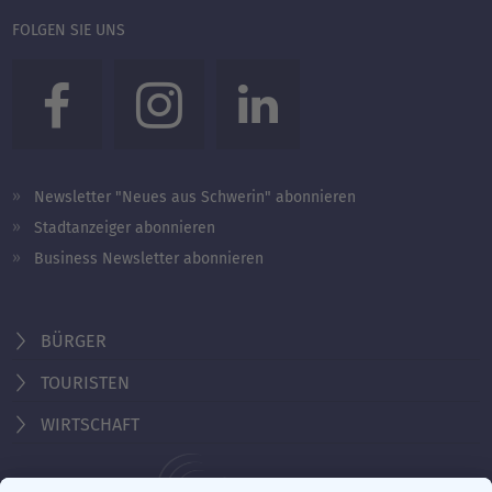
FOLGEN SIE UNS
Newsletter "Neues aus Schwerin" abonnieren
Stadtanzeiger abonnieren
Business Newsletter abonnieren
BÜRGER
TOURISTEN
WIRTSCHAFT
Behördennummer 115