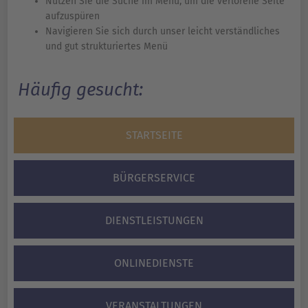
Nutzen Sie die Suche im Menü, um die verlorene Seite
aufzuspüren
Navigieren Sie sich durch unser leicht verständliches
und gut strukturiertes Menü
Häufig gesucht:
STARTSEITE
BÜRGERSERVICE
DIENSTLEISTUNGEN
ONLINEDIENSTE
VERANSTALTUNGEN