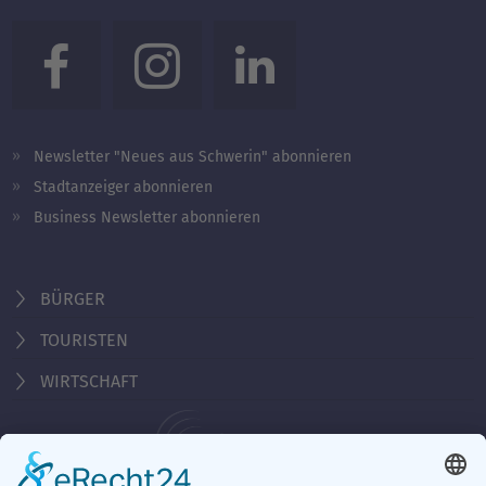
Newsletter "Neues aus Schwerin" abonnieren
Stadtanzeiger abonnieren
Business Newsletter abonnieren
BÜRGER
TOURISTEN
WIRTSCHAFT
Behördennummer 115