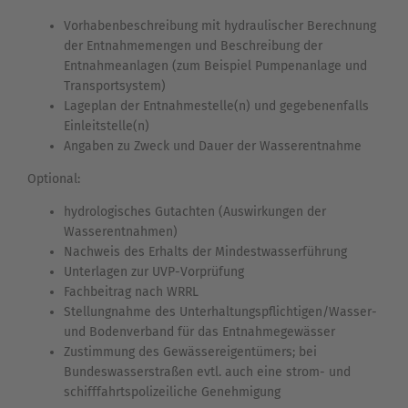
Vorhabenbeschreibung mit hydraulischer Berechnung
der Entnahmemengen und Beschreibung der
Entnahmeanlagen (zum Beispiel Pumpenanlage und
Transportsystem)
Lageplan der Entnahmestelle(n) und gegebenenfalls
Einleitstelle(n)
Angaben zu Zweck und Dauer der Wasserentnahme
Optional:
hydrologisches Gutachten (Auswirkungen der
Wasserentnahmen)
Nachweis des Erhalts der Mindestwasserführung
Unterlagen zur UVP-Vorprüfung
Fachbeitrag nach WRRL
Stellungnahme des Unterhaltungspflichtigen/Wasser-
und Bodenverband für das Entnahmegewässer
Zustimmung des Gewässereigentümers; bei
Bundeswasserstraßen evtl. auch eine strom- und
schifffahrtspolizeiliche Genehmigung