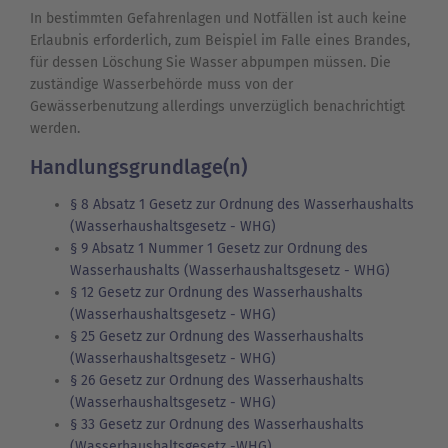
In bestimmten Gefahrenlagen und Notfällen ist auch keine
Erlaubnis erforderlich, zum Beispiel im Falle eines Brandes,
für dessen Löschung Sie Wasser abpumpen müssen. Die
zuständige Wasserbehörde muss von der
Gewässerbenutzung allerdings unverzüglich benachrichtigt
werden.
Handlungsgrundlage(n)
§ 8 Absatz 1 Gesetz zur Ordnung des Wasserhaushalts
(Wasserhaushaltsgesetz - WHG)
§ 9 Absatz 1 Nummer 1 Gesetz zur Ordnung des
Wasserhaushalts (Wasserhaushaltsgesetz - WHG)
§ 12 Gesetz zur Ordnung des Wasserhaushalts
(Wasserhaushaltsgesetz - WHG)
§ 25 Gesetz zur Ordnung des Wasserhaushalts
(Wasserhaushaltsgesetz - WHG)
§ 26 Gesetz zur Ordnung des Wasserhaushalts
(Wasserhaushaltsgesetz - WHG)
§ 33 Gesetz zur Ordnung des Wasserhaushalts
(Wasserhaushaltsgesetz -WHG)