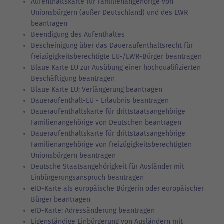
Aufenthaltskarte für Familienangehörige von
Unionsbürgern (außer Deutschland) und des EWR
beantragen
Beendigung des Aufenthaltes
Bescheinigung über das Daueraufenthaltsrecht für
freizügigkeitsberechtigte EU-/EWR-Bürger beantragen
Blaue Karte EU zur Ausübung einer hochqualifizierten
Beschäftigung beantragen
Blaue Karte EU: Verlängerung beantragen
Daueraufenthalt-EU - Erlaubnis beantragen
Daueraufenthaltskarte für drittstaatsangehörige
Familienangehörige von Deutschen beantragen
Daueraufenthaltskarte für drittstaatsangehörige
Familienangehörige von freizügigkeitsberechtigten
Unionsbürgern beantragen
Deutsche Staatsangehörigkeit für Ausländer mit
Einbürgerungsanspruch beantragen
eID-Karte als europäische Bürgerin oder europäischer
Bürger beantragen
eID-Karte: Adressänderung beantragen
Eigenständige Einbürgerung von Ausländern mit