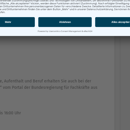
rhalten Sie bei Ihrer Ausländerbehörde, ggf. werden
, Aufenthalt und Beruf erhalten Sie auch bei der
“ vom Portal der Bundesregierung für Fachkräfte aus
is 16:00 Uhr