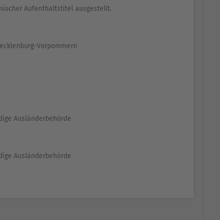
ischer Aufenthaltstitel ausgestellt.
g Mecklenburg-Vorpommern
ndige Ausländerbehörde
ndige Ausländerbehörde