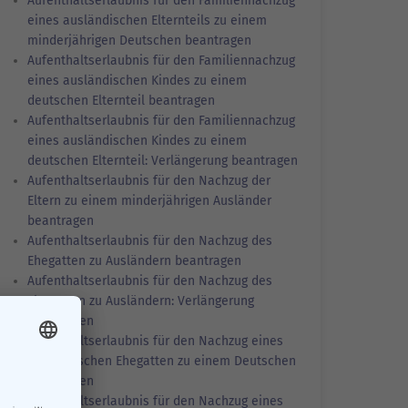
Aufenthaltserlaubnis für den Familiennachzug
eines ausländischen Elternteils zu einem
minderjährigen Deutschen beantragen
Aufenthaltserlaubnis für den Familiennachzug
eines ausländischen Kindes zu einem
deutschen Elternteil beantragen
Aufenthaltserlaubnis für den Familiennachzug
eines ausländischen Kindes zu einem
deutschen Elternteil: Verlängerung beantragen
Aufenthaltserlaubnis für den Nachzug der
Eltern zu einem minderjährigen Ausländer
beantragen
Aufenthaltserlaubnis für den Nachzug des
Ehegatten zu Ausländern beantragen
Aufenthaltserlaubnis für den Nachzug des
Ehegatten zu Ausländern: Verlängerung
beantragen
Aufenthaltserlaubnis für den Nachzug eines
ausländischen Ehegatten zu einem Deutschen
beantragen
Aufenthaltserlaubnis für den Nachzug eines