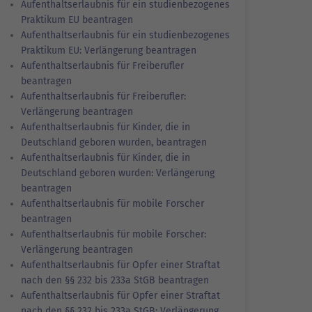
Aufenthaltserlaubnis für ein studienbezogenes
Praktikum EU beantragen
Aufenthaltserlaubnis für ein studienbezogenes
Praktikum EU: Verlängerung beantragen
Aufenthaltserlaubnis für Freiberufler
beantragen
Aufenthaltserlaubnis für Freiberufler:
Verlängerung beantragen
Aufenthaltserlaubnis für Kinder, die in
Deutschland geboren wurden, beantragen
Aufenthaltserlaubnis für Kinder, die in
Deutschland geboren wurden: Verlängerung
beantragen
Aufenthaltserlaubnis für mobile Forscher
beantragen
Aufenthaltserlaubnis für mobile Forscher:
Verlängerung beantragen
Aufenthaltserlaubnis für Opfer einer Straftat
nach den §§ 232 bis 233a StGB beantragen
Aufenthaltserlaubnis für Opfer einer Straftat
nach den §§ 232 bis 233a StGB: Verlängerung