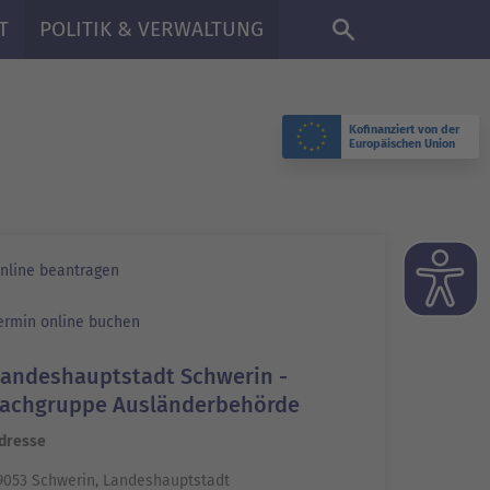
DE
T
POLITIK & VERWALTUNG
Kofinanziert von der
Europäischen Union
nline beantragen
ermin online buchen
Landeshauptstadt Schwerin -
Fachgruppe Ausländerbehörde
dresse
9053 Schwerin, Landeshauptstadt