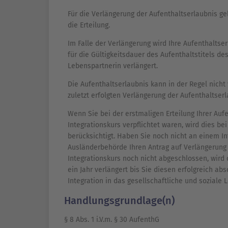
Für die Verlängerung der Aufenthaltserlaubnis ge
die Erteilung.
Im Falle der Verlängerung wird Ihre Aufenthaltser
für die Gültigkeitsdauer des Aufenthaltstitels d
Lebenspartnerin verlängert.
Die Aufenthaltserlaubnis kann in der Regel nicht
zuletzt erfolgten Verlängerung der Aufenthaltser
Wenn Sie bei der erstmaligen Erteilung Ihrer Au
Integrationskurs verpflichtet waren, wird dies be
berücksichtigt. Haben Sie noch nicht an einem I
Ausländerbehörde Ihren Antrag auf Verlängerung
Integrationskurs noch nicht abgeschlossen, wird 
ein Jahr verlängert bis Sie diesen erfolgreich a
Integration in das gesellschaftliche und soziale L
Handlungsgrundlage(n)
§ 8 Abs. 1 i.V.m. § 30 AufenthG