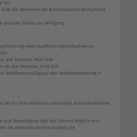
e vor.
t nicht die Interessen der Bundesrepublik Deutschland
e gesamte Familie zur Verfügung.
 Durchführung einer Qualifizierungsmaßnahme zur
ion:
 zu drei Monaten: 96,00 EUR
hr als drei Monaten: 93,00 EUR
ne Gebührenermäßigung oder Gebührenbefreiung in
bei der für Ihren Wohnsitz zuständigen Ausländerbehörde
 eine Beantragung über das Internet möglich sein.
örde die elektronische Beantragung der