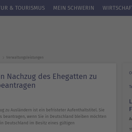
TUR & TOURISMUS
MEIN SCHWERIN
WIRTSCHAF
Verwaltungsleistungen
O
en Nachzug des Ehegatten zu
beantragen
T
 zu Ausländern ist ein befristeter Aufenthaltstitel. Sie
is beantragen, wenn Sie in Deutschland bleiben möchten
A
in Deutschland im Besitz eines gültigen
1