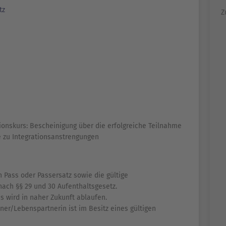
tz
Z
ionskurs: Bescheinigung über die erfolgreiche Teilnahme
 zu Integrationsanstrengungen
 Pass oder Passersatz sowie die gültige
ach §§ 29 und 30 Aufenthaltsgesetz.
s wird in naher Zukunft ablaufen.
ner/Lebenspartnerin ist im Besitz eines gültigen