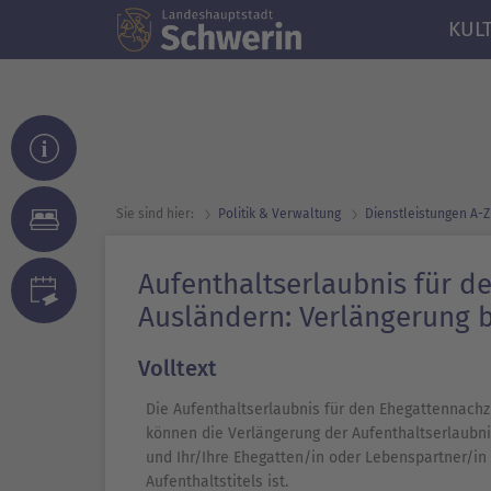
KUL
Sie sind hier:
Politik & Verwaltung
Dienst­leistungen A-Z
Aufenthaltserlaubnis für d
Ausländern: Verlängerung 
Volltext
Die Aufenthaltserlaubnis für den Ehegattennachzug
können die Verlängerung der Aufenthaltserlaubn
und Ihr/Ihre Ehegatten/in oder Lebenspartner/in 
Aufenthaltstitels ist.