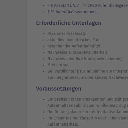
§ 8 Absatz 1 i. V. m. §§ 29,30 Aufenthaltsgese
§ 53 Aufenthaltsverordnung
Erforderliche Unterlagen
Pass oder Passersatz
aktuelles biometrisches Foto
bestehender Aufenthaltstitel
Nachweise zum Lebensunterhalt
Nachweis über Ihre Krankenversicherung
Mietvertrag
Bei Verpflichtung zur Teilnahme am Integrat
am Integrationskurs oder andere Nachweise
Voraussetzungen
Sie besitzen einen anerkannten und gültigen
Aufenthaltserlaubnis zum Familiennachzug n
Die Geltungsdauer Ihrer Aufenthaltserlaubni
Ihr Ehegatte/Ihre Ehegattin oder Lebenspart
Aufenthaltstitels.