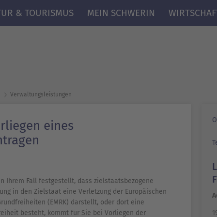
TUR & TOURISMUS
MEIN SCHWERIN
WIRTSCHAF
Verwaltungsleistungen
O
rliegen eines
ntragen
T
n Ihrem Fall festgestellt, dass zielstaatsbezogene
ung in den Zielstaat eine Verletzung der Europäischen
A
ndfreiheiten (EMRK) darstellt, oder dort eine
1
eiheit besteht, kommt für Sie bei Vorliegen der