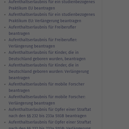
Aufenthaltserlaubnis für ein studienbezogenes
Praktikum EU beantragen
Aufenthaltserlaubnis für ein studienbezogenes
Praktikum EU: Verlängerung beantragen
Aufenthaltserlaubnis für Freiberufler
beantragen
Aufenthaltserlaubnis für Freiberufler:
Verlängerung beantragen
Aufenthaltserlaubnis für Kinder, die in
Deutschland geboren wurden, beantragen
Aufenthaltserlaubnis für Kinder, die in
Deutschland geboren wurden: Verlängerung
beantragen
Aufenthaltserlaubnis für mobile Forscher
beantragen
Aufenthaltserlaubnis für mobile Forscher:
Verlängerung beantragen
Aufenthaltserlaubnis für Opfer einer Straftat
nach den §§ 232 bis 233a StGB beantragen
Aufenthaltserlaubnis für Opfer einer Straftat
nach den §§ 232 bis 233a StGB: Verlängerung