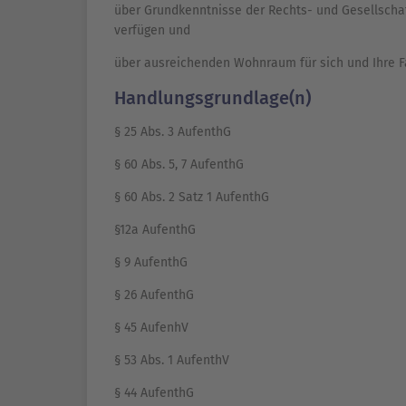
über Grundkenntnisse der Rechts- und Gesellscha
verfügen und
über ausreichenden Wohnraum für sich und Ihre F
Handlungsgrundlage(n)
§ 25 Abs. 3 AufenthG
§ 60 Abs. 5, 7 AufenthG
§ 60 Abs. 2 Satz 1 AufenthG
§12a AufenthG
§ 9 AufenthG
§ 26 AufenthG
§ 45 AufenhV
§ 53 Abs. 1 AufenthV
§ 44 AufenthG