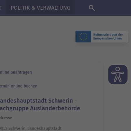
DE
T
POLITIK & VERWALTUNG
Kofinanziert von der
Europäischen Union
nline beantragen
ermin online buchen
Landeshauptstadt Schwerin -
Fachgruppe Ausländerbehörde
dresse
9053 Schwerin, Landeshauptstadt