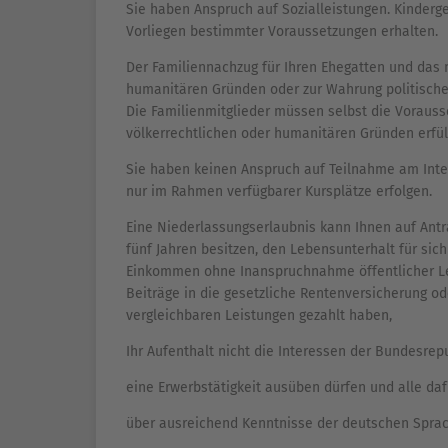
Sie haben Anspruch auf Sozialleistungen. Kinderg
Vorliegen bestimmter Voraussetzungen erhalten.
Der Familiennachzug für Ihren Ehegatten und das m
humanitären Gründen oder zur Wahrung politische
Die Familienmitglieder müssen selbst die Voraus
völkerrechtlichen oder humanitären Gründen erfül
Sie haben keinen Anspruch auf Teilnahme am Integ
nur im Rahmen verfügbarer Kursplätze erfolgen.
Eine Niederlassungserlaubnis kann Ihnen auf Antra
fünf Jahren besitzen, den Lebensunterhalt für si
Einkommen ohne Inanspruchnahme öffentlicher Le
Beiträge in die gesetzliche Rentenversicherung od
vergleichbaren Leistungen gezahlt haben,
Ihr Aufenthalt nicht die Interessen der Bundesrep
eine Erwerbstätigkeit ausüben dürfen und alle daf
über ausreichend Kenntnisse der deutschen Sprac