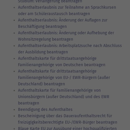
Studium: Verlängerung beantragen
Aufenthaltserlaubnis zur Teilnahme an Sprachkursen
oder am Schüleraustausch beantragen
Aufenthaltserlaubnis: Änderung der Auflagen zur
Beschäftigung beantragen
Aufenthaltserlaubnis: Änderung oder Aufhebung der
Wohnsitzregelung beantragen
Aufenthaltserlaubnis: Arbeitsplatzsuche nach Abschluss
der Ausbildung beantragen
Aufenthaltskarte für drittstaatsangehörige
Familienangehörige von Deutschen beantragen
Aufenthaltskarte für drittstaatsangehörige
Familienangehörige von EU-/ EWR-Bürgern (außer
Deutschland) beantragen
Aufenthaltskarte für Familienangehörige von
Unionsbürgern (außer Deutschland) und des EWR
beantragen
Beendigung des Aufenthaltes
Bescheinigung über das Daueraufenthaltsrecht für
freizügigkeitsberechtigte EU-/EWR-Bürger beantragen
Blaue Karte EU zur Ausübung einer hochqualifizierten