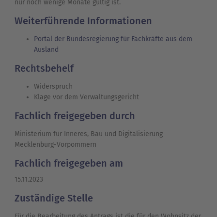
nur noch wenige Monate gültig ist.
Weiterführende Informationen
Portal der Bundesregierung für Fachkräfte aus dem
Ausland
Rechtsbehelf
Widerspruch
Klage vor dem Verwaltungsgericht
Fachlich freigegeben durch
Ministerium für Inneres, Bau und Digitalisierung
Mecklenburg-Vorpommern
Fachlich freigegeben am
15.11.2023
Zuständige Stelle
Für die Bearbeitung des Antrags ist die für den Wohnsitz der