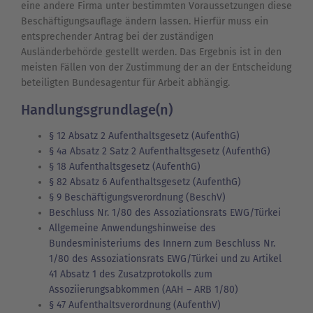
eine andere Firma unter bestimmten Voraussetzungen diese
Beschäftigungsauflage ändern lassen. Hierfür muss ein
entsprechender Antrag bei der zuständigen
Ausländerbehörde gestellt werden. Das Ergebnis ist in den
meisten Fällen von der Zustimmung der an der Entscheidung
beteiligten Bundesagentur für Arbeit abhängig.
Handlungsgrundlage(n)
§ 12 Absatz 2 Aufenthaltsgesetz (AufenthG)
§ 4a Absatz 2 Satz 2 Aufenthaltsgesetz (AufenthG)
§ 18 Aufenthaltsgesetz (AufenthG)
§ 82 Absatz 6 Aufenthaltsgesetz (AufenthG)
§ 9 Beschäftigungsverordnung (BeschV)
Beschluss Nr. 1/80 des Assoziationsrats EWG/Türkei
Allgemeine Anwendungshinweise des
Bundesministeriums des Innern zum Beschluss Nr.
1/80 des Assoziationsrats EWG/Türkei und zu Artikel
41 Absatz 1 des Zusatzprotokolls zum
Assoziierungsabkommen (AAH – ARB 1/80)
§ 47 Aufenthaltsverordnung (AufenthV)