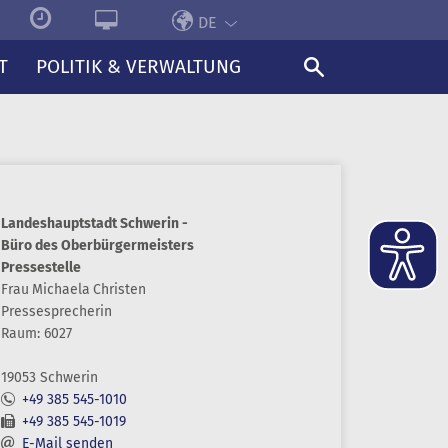
DE
T
POLITIK & VERWALTUNG
Landeshauptstadt Schwerin -
Büro des Oberbürgermeisters
Pressestelle
Frau
Michaela
Christen
Pressesprecherin
Raum: 6027
19053 Schwerin
+49 385 545-1010
+49 385 545-1019
E-Mail senden