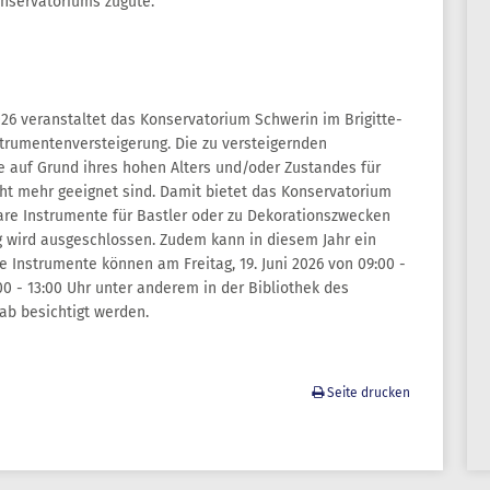
onservatoriums zugute.
026 veranstaltet das Konservatorium Schwerin im Brigitte-
strumentenversteigerung. Die zu versteigernden
e auf Grund ihres hohen Alters und/oder Zustandes für
t mehr geeignet sind. Damit bietet das Konservatorium
bare Instrumente für Bastler oder zu Dekorationszwecken
g wird ausgeschlossen. Zudem kann in diesem Jahr ein
e Instrumente können am Freitag, 19. Juni 2026 von 09:00 -
0 - 13:00 Uhr unter anderem in der Bibliothek des
ab besichtigt werden.
Seite drucken