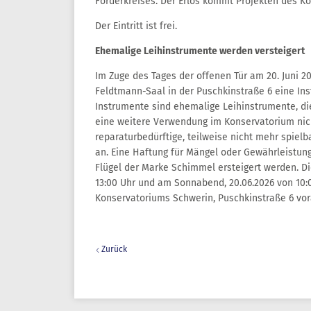
Förderkreises. Der Erlös kommt Projekten des K
Der Eintritt ist frei.
Ehemalige Leihinstrumente werden versteigert
Im Zuge des Tages der offenen Tür am 20. Juni 2
Feldtmann-Saal in der Puschkinstraße 6 eine In
Instrumente sind ehemalige Leihinstrumente, di
eine weitere Verwendung im Konservatorium nich
reparaturbedürftige, teilweise nicht mehr spiel
an. Eine Haftung für Mängel oder Gewährleistun
Flügel der Marke Schimmel ersteigert werden. Di
13:00 Uhr und am Sonnabend, 20.06.2026 von 10:0
Konservatoriums Schwerin, Puschkinstraße 6 vor
Zurück