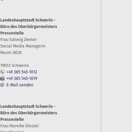
Landeshauptstadt Schwerin -
Büro des Oberbürgermeisters
Pressestelle
Frau
Solveig
Ziemer
Social Media Managerin
Raum: 6026
19053 Schwerin
+49 385 545-1012
+49 385 545-1019
E-Mail senden
Landeshauptstadt Schwerin -
Büro des Oberbürgermeisters
Pressestelle
Frau
Mareike
Diestel