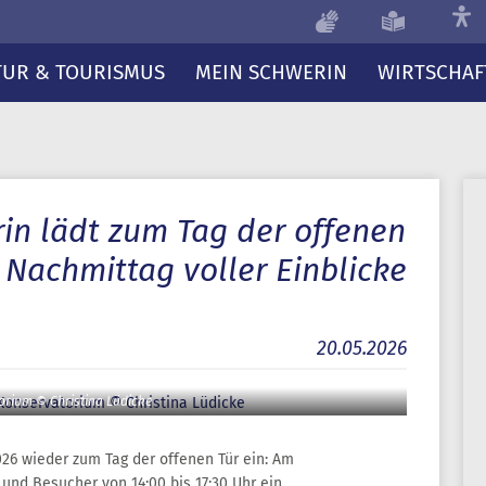
TUR & TOURISMUS
MEIN SCHWERIN
WIRTSCHAF
in lädt zum Tag der offenen
 Nachmittag voller Einblicke
20.05.2026
orium © Christina Lüdicke
26 wieder zum Tag der offenen Tür ein: Am
nd Besucher von 14:00 bis 17:30 Uhr ein