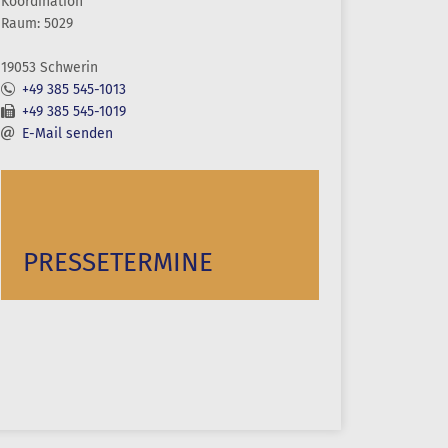
Koordination
Raum: 5029
19053 Schwerin
+49 385 545-1013
+49 385 545-1019
E-Mail senden
PRESSETERMINE