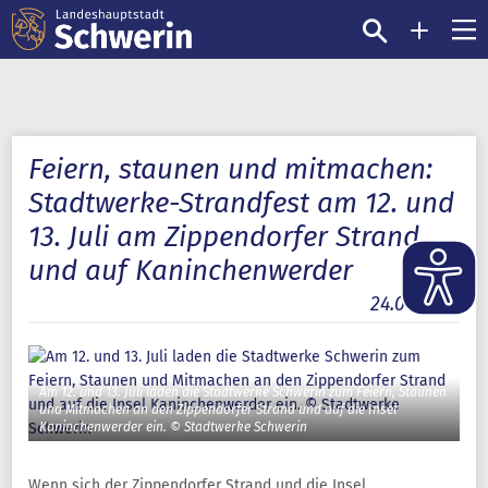
Feiern, staunen und mitmachen:
Stadtwerke-Strandfest am 12. und
13. Juli am Zippendorfer Strand
und auf Kaninchenwerder
24.06.2025
Am 12. und 13. Juli laden die Stadtwerke Schwerin zum Feiern, Staunen
und Mitmachen an den Zippendorfer Strand und auf die Insel
Kaninchenwerder ein. © Stadtwerke Schwerin
Wenn sich der Zippendorfer Strand und die Insel