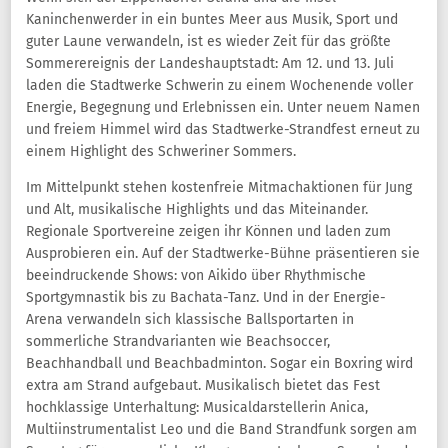
Kaninchenwerder in ein buntes Meer aus Musik, Sport und
guter Laune verwandeln, ist es wieder Zeit für das größte
Sommerereignis der Landeshauptstadt: Am 12. und 13. Juli
laden die Stadtwerke Schwerin zu einem Wochenende voller
Energie, Begegnung und Erlebnissen ein. Unter neuem Namen
und freiem Himmel wird das Stadtwerke-Strandfest erneut zu
einem Highlight des Schweriner Sommers.
Im Mittelpunkt stehen kostenfreie Mitmachaktionen für Jung
und Alt, musikalische Highlights und das Miteinander.
Regionale Sportvereine zeigen ihr Können und laden zum
Ausprobieren ein. Auf der Stadtwerke-Bühne präsentieren sie
beeindruckende Shows: von Aikido über Rhythmische
Sportgymnastik bis zu Bachata-Tanz. Und in der Energie-
Arena verwandeln sich klassische Ballsportarten in
sommerliche Strandvarianten wie Beachsoccer,
Beachhandball und Beachbadminton. Sogar ein Boxring wird
extra am Strand aufgebaut. Musikalisch bietet das Fest
hochklassige Unterhaltung: Musicaldarstellerin Anica,
Multiinstrumentalist Leo und die Band Strandfunk sorgen am