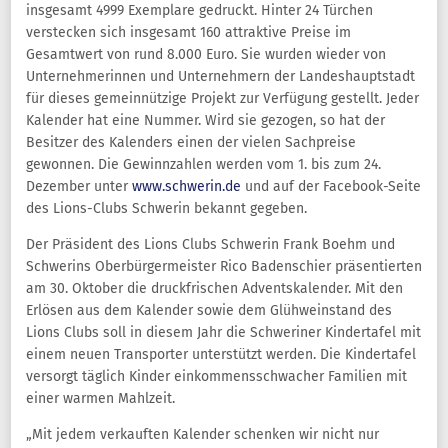
insgesamt 4999 Exemplare gedruckt. Hinter 24 Türchen
verstecken sich insgesamt 160 attraktive Preise im
Gesamtwert von rund 8.000 Euro. Sie wurden wieder von
Unternehmerinnen und Unternehmern der Landeshauptstadt
für dieses gemeinnützige Projekt zur Verfügung gestellt. Jeder
Kalender hat eine Nummer. Wird sie gezogen, so hat der
Besitzer des Kalenders einen der vielen Sachpreise
gewonnen. Die Gewinnzahlen werden vom 1. bis zum 24.
Dezember unter
www.schwerin.de
und auf der Facebook-Seite
des Lions-Clubs Schwerin bekannt gegeben.
Der Präsident des Lions Clubs Schwerin Frank Boehm und
Schwerins Oberbürgermeister Rico Badenschier präsentierten
am 30. Oktober die druckfrischen Adventskalender. Mit den
Erlösen aus dem Kalender sowie dem Glühweinstand des
Lions Clubs soll in diesem Jahr die Schweriner Kindertafel mit
einem neuen Transporter unterstützt werden. Die Kindertafel
versorgt täglich Kinder einkommensschwacher Familien mit
einer warmen Mahlzeit.
„Mit jedem verkauften Kalender schenken wir nicht nur