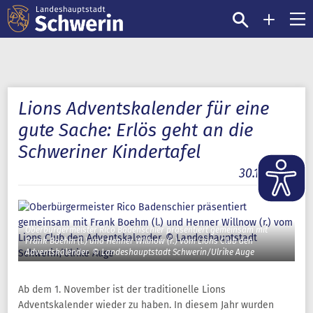
Lions Adventskalender für eine
gute Sache: Erlös geht an die
Schweriner Kindertafel
30.10.2025
Oberbürgermeister Rico Badenschier präsentiert gemeinsam mit
Frank Boehm (l.) und Henner Willnow (r.) vom Lions Club den
Adventskalender. © Landeshauptstadt Schwerin/Ulrike Auge
Ab dem 1. November ist der traditionelle Lions
Adventskalender wieder zu haben. In diesem Jahr wurden