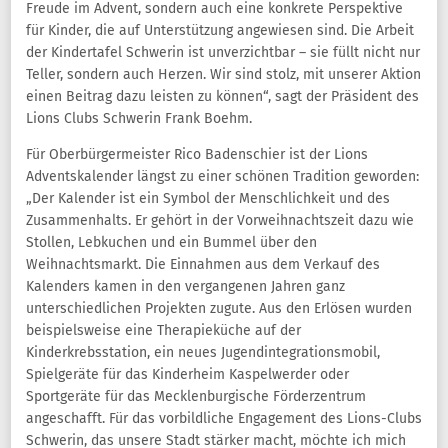
Freude im Advent, sondern auch eine konkrete Perspektive
für Kinder, die auf Unterstützung angewiesen sind. Die Arbeit
der Kindertafel Schwerin ist unverzichtbar – sie füllt nicht nur
Teller, sondern auch Herzen. Wir sind stolz, mit unserer Aktion
einen Beitrag dazu leisten zu können“, sagt der Präsident des
Lions Clubs Schwerin Frank Boehm.
Für Oberbürgermeister Rico Badenschier ist der Lions
Adventskalender längst zu einer schönen Tradition geworden:
„Der Kalender ist ein Symbol der Menschlichkeit und des
Zusammenhalts. Er gehört in der Vorweihnachtszeit dazu wie
Stollen, Lebkuchen und ein Bummel über den
Weihnachtsmarkt. Die Einnahmen aus dem Verkauf des
Kalenders kamen in den vergangenen Jahren ganz
unterschiedlichen Projekten zugute. Aus den Erlösen wurden
beispielsweise eine Therapieküche auf der
Kinderkrebsstation, ein neues Jugendintegrationsmobil,
Spielgeräte für das Kinderheim Kaspelwerder oder
Sportgeräte für das Mecklenburgische Förderzentrum
angeschafft. Für das vorbildliche Engagement des Lions-Clubs
Schwerin, das unsere Stadt stärker macht, möchte ich mich