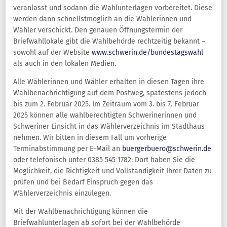
veranlasst und sodann die Wahlunterlagen vorbereitet. Diese
werden dann schnellstmöglich an die Wählerinnen und
Wähler verschickt. Den genauen Öffnungstermin der
Briefwahllokale gibt die Wahlbehörde rechtzeitig bekannt –
sowohl auf der Website
www.schwerin.de/bundestagswahl
als auch in den lokalen Medien.
Alle Wählerinnen und Wähler erhalten in diesen Tagen ihre
Wahlbenachrichtigung auf dem Postweg, spätestens jedoch
bis zum 2. Februar 2025. Im Zeitraum vom 3. bis 7. Februar
2025 können alle wahlberechtigten Schwerinerinnen und
Schweriner Einsicht in das Wählerverzeichnis im Stadthaus
nehmen. Wir bitten in diesem Fall um vorherige
Terminabstimmung per E-Mail an
buergerbuero@schwerin.de
oder telefonisch unter 0385 545 1782: Dort haben Sie die
Möglichkeit, die Richtigkeit und Vollständigkeit Ihrer Daten zu
prüfen und bei Bedarf Einspruch gegen das
Wählerverzeichnis einzulegen.
Mit der Wahlbenachrichtigung können die
Briefwahlunterlagen ab sofort bei der Wahlbehörde