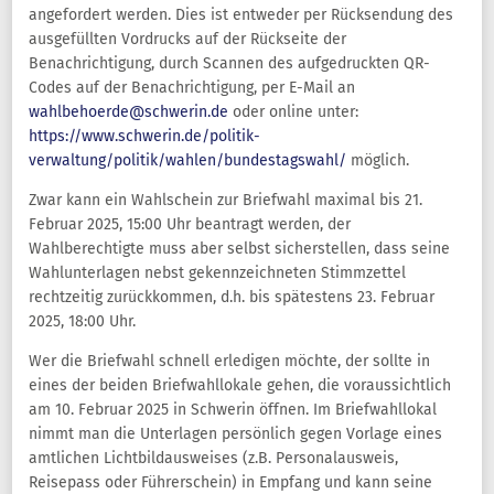
angefordert werden. Dies ist entweder per Rücksendung des
ausgefüllten Vordrucks auf der Rückseite der
Benachrichtigung, durch Scannen des aufgedruckten QR-
Codes auf der Benachrichtigung, per E-Mail an
wahlbehoerde@schwerin.de
oder online unter:
https://www.schwerin.de/politik-
verwaltung/politik/wahlen/bundestagswahl/
möglich.
Zwar kann ein Wahlschein zur Briefwahl maximal bis 21.
Februar 2025, 15:00 Uhr beantragt werden, der
Wahlberechtigte muss aber selbst sicherstellen, dass seine
Wahlunterlagen nebst gekennzeichneten Stimmzettel
rechtzeitig zurückkommen, d.h. bis spätestens 23. Februar
2025, 18:00 Uhr.
Wer die Briefwahl schnell erledigen möchte, der sollte in
eines der beiden Briefwahllokale gehen, die voraussichtlich
am 10. Februar 2025 in Schwerin öffnen. Im Briefwahllokal
nimmt man die Unterlagen persönlich gegen Vorlage eines
amtlichen Lichtbildausweises (z.B. Personalausweis,
Reisepass oder Führerschein) in Empfang und kann seine