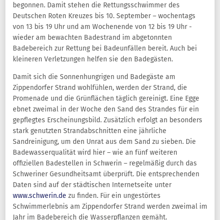
begonnen. Damit stehen die Rettungsschwimmer des
Deutschen Roten Kreuzes bis 10. September – wochentags
von 13 bis 19 Uhr und am Wochenende von 12 bis 19 Uhr -
wieder am bewachten Badestrand im abgetonnten
Badebereich zur Rettung bei Badeunfällen bereit. Auch bei
kleineren Verletzungen helfen sie den Badegästen.
Damit sich die Sonnenhungrigen und Badegäste am
Zippendorfer Strand wohlfühlen, werden der Strand, die
Promenade und die Grünflächen täglich gereinigt. Eine Egge
ebnet zweimal in der Woche den Sand des Strandes für ein
gepflegtes Erscheinungsbild. Zusätzlich erfolgt an besonders
stark genutzten Strandabschnitten eine jährliche
Sandreinigung, um den Unrat aus dem Sand zu sieben. Die
Badewasserqualität wird hier – wie an fünf weiteren
offiziellen Badestellen in Schwerin – regelmäßig durch das
Schweriner Gesundheitsamt überprüft. Die entsprechenden
Daten sind auf der städtischen Internetseite unter
www.schwerin.de
zu finden. Für ein ungestörtes
Schwimmerlebnis am Zippendorfer Strand werden zweimal im
Jahr im Badebereich die Wasserpflanzen gemäht.