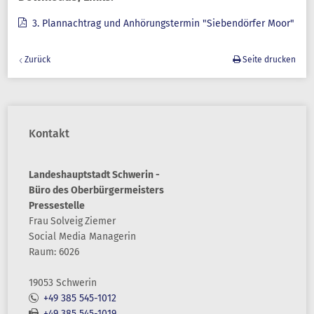
3. Plannachtrag und Anhörungstermin "Siebendörfer Moor"
Zurück
Seite drucken
Kontakt
Landeshauptstadt Schwerin -
Büro des Oberbürgermeisters
Pressestelle
Frau
Solveig
Ziemer
Social Media Managerin
Raum: 6026
19053 Schwerin
+49 385 545-1012
+49 385 545-1019