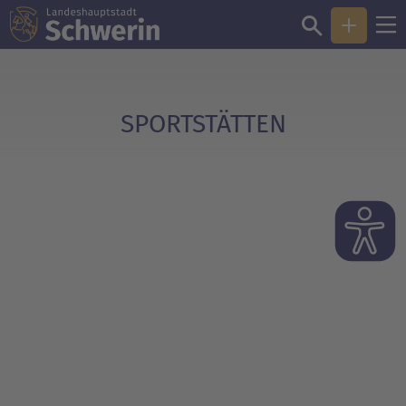
Sie sind hier:
Sportstätten
SPORTSTÄTTEN