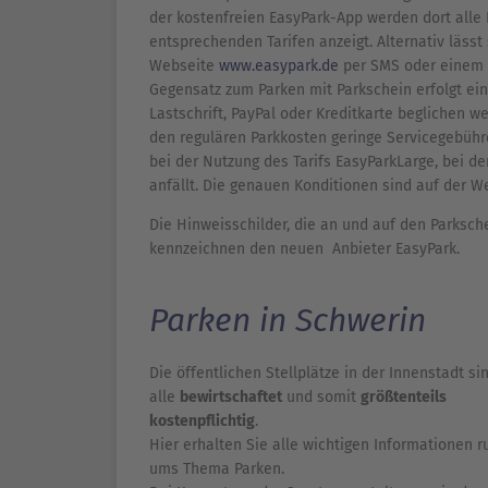
der kostenfreien EasyPark-App werden dort alle
entsprechenden Tarifen anzeigt. Alternativ lässt 
Webseite
www.easypark.de
per SMS oder einem 
Gegensatz zum Parken mit Parkschein erfolgt e
Lastschrift, PayPal oder Kreditkarte beglichen w
den regulären Parkkosten geringe Servicegebühr
bei der Nutzung des Tarifs EasyParkLarge, bei d
anfällt. Die genauen Konditionen sind auf der 
Die Hinweisschilder, die an und auf den Parksc
kennzeichnen den neuen Anbieter EasyPark.
Parken in Schwerin
Die öffentlichen Stellplätze in der Innenstadt si
alle
bewirtschaftet
und somit
größtenteils
kostenpflichtig
.
Hier erhalten Sie alle wichtigen Informationen r
ums Thema Parken.