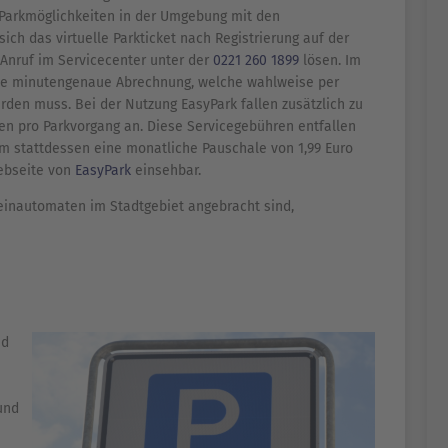
 Parkmöglichkeiten in der Umgebung mit den
sich das virtuelle Parkticket nach Registrierung auf der
Anruf im Servicecenter unter der
0221 260 1899
lösen. Im
ine minutengenaue Abrechnung, welche wahlweise per
erden muss. Bei der Nutzung EasyPark fallen zusätzlich zu
en pro Parkvorgang an. Diese Servicegebühren entfallen
em stattdessen eine monatliche Pauschale von 1,99 Euro
Webseite von
EasyPark
einsehbar.
heinautomaten im Stadtgebiet angebracht sind,
nd
und