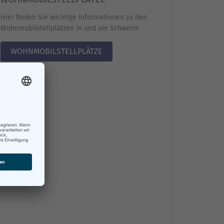
Hier finden Sie wichtige Informationen zu den
Wohnmobilstellplätzen in und um Schwerin
WOHNMOBILSTELLPLÄTZE