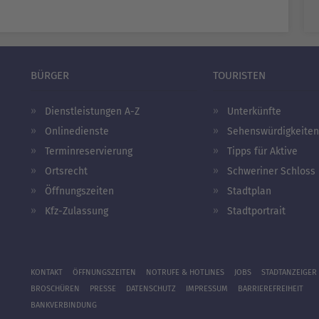
BÜRGER
TOURISTEN
Dienstleistungen A-Z
Unterkünfte
Onlinedienste
Sehenswürdigkeiten
Terminreservierung
Tipps für Aktive
Ortsrecht
Schweriner Schloss
Öffnungszeiten
Stadtplan
Kfz-Zulassung
Stadtportrait
KONTAKT
ÖFFNUNGSZEITEN
NOTRUFE & HOTLINES
JOBS
STADTANZEIGER
BROSCHÜREN
PRESSE
DATENSCHUTZ
IMPRESSUM
BARRIEREFREIHEIT
BANKVERBINDUNG