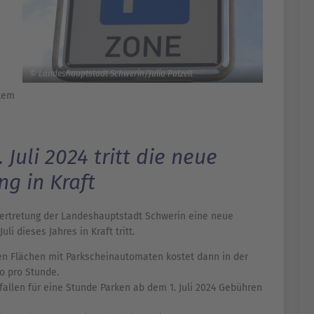
© Landeshauptstadt Schwerin/Julia Patzelt
stem
 Juli 2024 tritt die neue
g in Kraft
dtvertretung der Landeshauptstadt Schwerin eine neue
i dieses Jahres in Kraft tritt.
en Flächen mit Parkscheinautomaten kostet dann in der
o pro Stunde.
 fallen für eine Stunde Parken ab dem 1. Juli 2024 Gebühren