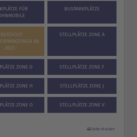
KPLÄTZE FÜR
BUSPARKPLÄTZE
OHNMOBILE
ÜBERSICHT
STELLPLÄTZE ZONE A
ERPARKZONEN AB
2023
PLÄTZE ZONE D
STELLPLÄTZE ZONE F
PLÄTZE ZONE H
STELLPLÄTZE ZONE J
PLÄTZE ZONE O
STELLPLÄTZE ZONE V
Seite drucken