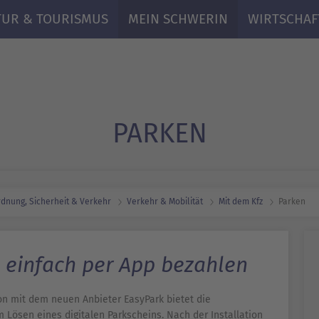
TUR & TOURISMUS
MEIN SCHWERIN
WIRTSCHAF
PARKEN
dnung, Sicherheit & Verkehr
Verkehr & Mobilität
Mit dem Kfz
Parken
n einfach per App bezahlen
on mit dem neuen Anbieter EasyPark bietet die
Lösen eines digitalen Parkscheins. Nach der Installation