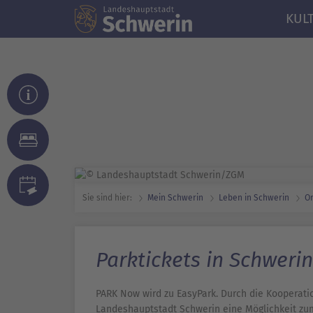
KUL
Sie sind hier:
Mein Schwerin
Leben in Schwerin
Or
Parktickets in Schweri
PARK Now wird zu EasyPark. Durch die Kooperati
Landeshauptstadt Schwerin eine Möglichkeit zum 