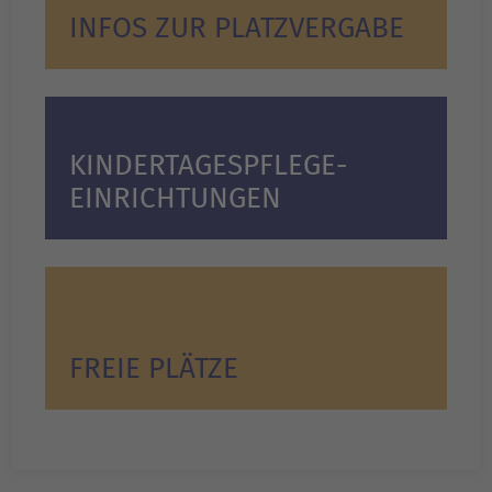
INFOS ZUR PLATZVERGABE
KINDER­TAGES­PFLEGE­
EINRICHTUNGEN
FREIE PLÄTZE