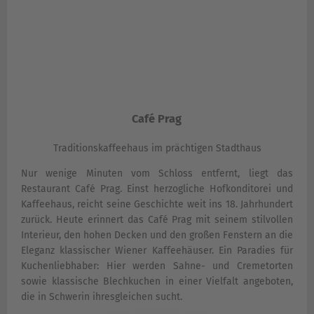
Café Prag
Traditionskaffeehaus im prächtigen Stadthaus
Nur wenige Minuten vom Schloss entfernt, liegt das
Restaurant Café Prag. Einst herzogliche Hofkonditorei und
Kaffeehaus, reicht seine Geschichte weit ins 18. Jahrhundert
zurück. Heute erinnert das Café Prag mit seinem stilvollen
Interieur, den hohen Decken und den großen Fenstern an die
Eleganz klassischer Wiener Kaffeehäuser. Ein Paradies für
Kuchenliebhaber: Hier werden Sahne- und Cremetorten
sowie klassische Blechkuchen in einer Vielfalt angeboten,
die in Schwerin ihresgleichen sucht.