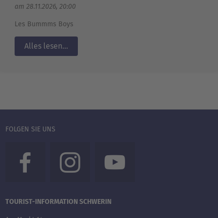
am 28.11.2026, 20:00
Les Bummms Boys
Alles lesen...
FOLGEN SIE UNS
TOURIST-INFORMATION SCHWERIN