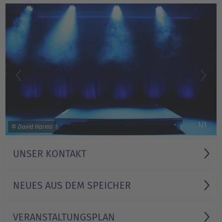
1/1
© David Harms
UNSER KONTAKT
NEUES AUS DEM SPEICHER
VERANSTALTUNGS­PLAN