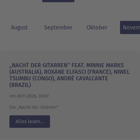
August
September
Oktober
Novem
„NACHT DER GITARREN“ FEAT. MINNIE MARKS
(AUSTRALIA), ROXANE ELFASCI (FRANCE), NIWEL
TSUMBU (CONGO), ANDRÉ CAVALCANTE
(BRAZIL)
am 06.11.2026, 20:00
Die „Nacht Der Gitarren“
Alles lesen...