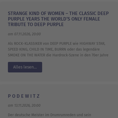
STRANGE KIND OF WOMEN – THE CLASSIC DEEP
PURPLE YEARS THE WORLD‘S ONLY FEMALE
TRIBUTE TO DEEP PURPLE
am 07.11.2026, 20:00
Als ROCK-KLASSIKER von DEEP PURPLE wie HIGHWAY STAR,
SPEED KING, CHILD IN TIME, BURRN oder das legendäre
SMOKE ON THE WATER die Hardrock-Szene in den 70er Jahre
Alles lesen...
P O D E W I T Z
am 13.11.2026, 20:00
Der deutsche Meister im Drumrumreden und sein