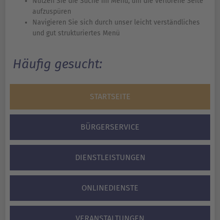
Nutzen Sie die Suche im Menü, um die verlorene Seite
aufzuspüren
Navigieren Sie sich durch unser leicht verständliches
und gut strukturiertes Menü
Häufig gesucht:
STARTSEITE
BÜRGERSERVICE
DIENSTLEISTUNGEN
ONLINEDIENSTE
VERANSTALTUNGEN