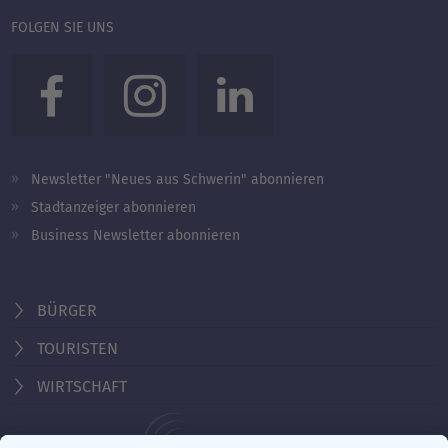
FOLGEN SIE UNS
Newsletter "Neues aus Schwerin" abonnieren
Stadtanzeiger abonnieren
Business Newsletter abonnieren
BÜRGER
TOURISTEN
WIRTSCHAFT
Behördennummer 115