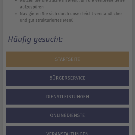
Nutzen Sie die Suche im Menü, um die verlorene Seite
aufzuspüren
Navigieren Sie sich durch unser leicht verständliches
und gut strukturiertes Menü
Häufig gesucht:
STARTSEITE
BÜRGERSERVICE
DIENSTLEISTUNGEN
ONLINEDIENSTE
VERANSTALTUNGEN