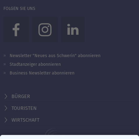
FOLGEN SIE UNS
Newsletter "Neues aus Schwerin" abonnieren
Stadtanzeiger abonnieren
Business Newsletter abonnieren
BÜRGER
TOURISTEN
WIRTSCHAFT
Behördennummer 115