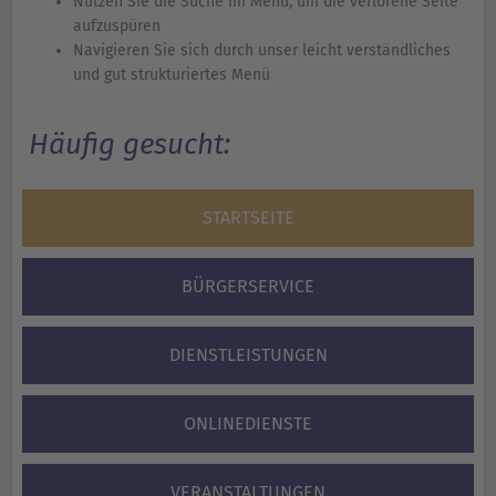
Nutzen Sie die Suche im Menü, um die verlorene Seite
aufzuspüren
Navigieren Sie sich durch unser leicht verständliches
und gut strukturiertes Menü
Häufig gesucht:
STARTSEITE
BÜRGERSERVICE
DIENSTLEISTUNGEN
ONLINEDIENSTE
VERANSTALTUNGEN