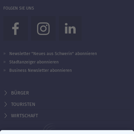
FOLGEN SIE UNS
Newsletter "Neues aus Schwerin" abonnieren
Stadtanzeiger abonnieren
Business Newsletter abonnieren
BÜRGER
TOURISTEN
WIRTSCHAFT
Behördennummer 115