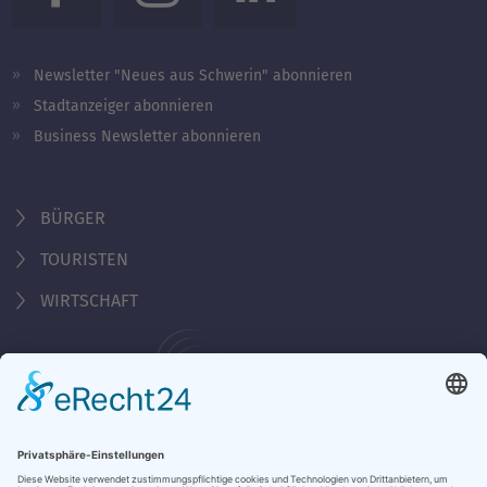
Newsletter "Neues aus Schwerin" abonnieren
Stadtanzeiger abonnieren
Business Newsletter abonnieren
BÜRGER
TOURISTEN
WIRTSCHAFT
Behördennummer 115
KONTAKT
ÖFFNUNGSZEITEN
NOTRUFE & HOTLINES
JOBS