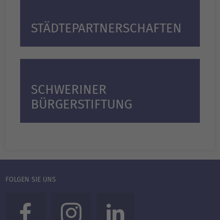
STÄDTEPARTNER­SCHAFTEN
SCHWERINER
BÜRGERSTIFTUNG
FOLGEN SIE UNS